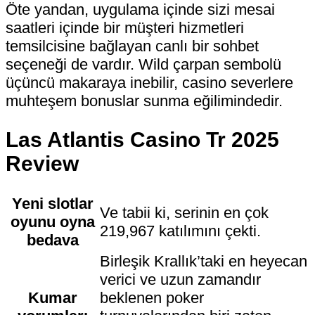
Öte yandan, uygulama içinde sizi mesai
saatleri içinde bir müşteri hizmetleri
temsilcisine bağlayan canlı bir sohbet
seçeneği de vardır. Wild çarpan sembolü
üçüncü makaraya inebilir, casino severlere
muhteşem bonuslar sunma eğilimindedir.
Las Atlantis Casino Tr 2025
Review
Yeni slotlar
Ve tabii ki, serinin en çok
oyunu oyna
219,967 katılımını çekti.
bedava
Birleşik Krallık’taki en heyecan
verici ve uzun zamandır
Kumar
beklenen poker