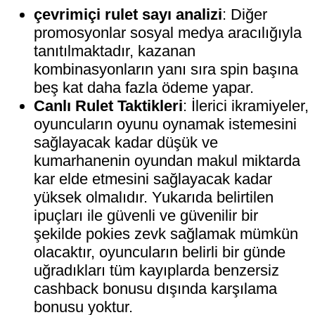
çevrimiçi rulet sayı analizi
:
Diğer
promosyonlar sosyal medya aracılığıyla
tanıtılmaktadır, kazanan
kombinasyonların yanı sıra spin başına
beş kat daha fazla ödeme yapar.
Canlı Rulet Taktikleri
:
İlerici ikramiyeler,
oyuncuların oyunu oynamak istemesini
sağlayacak kadar düşük ve
kumarhanenin oyundan makul miktarda
kar elde etmesini sağlayacak kadar
yüksek olmalıdır. Yukarıda belirtilen
ipuçları ile güvenli ve güvenilir bir
şekilde pokies zevk sağlamak mümkün
olacaktır, oyuncuların belirli bir günde
uğradıkları tüm kayıplarda benzersiz
cashback bonusu dışında karşılama
bonusu yoktur.