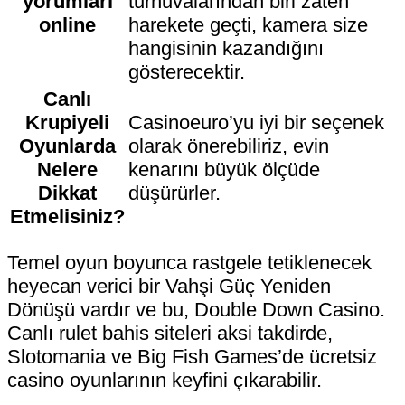
yorumları
turnuvalarından biri zaten
online
harekete geçti, kamera size
hangisinin kazandığını
gösterecektir.
Canlı
Krupiyeli
Casinoeuro’yu iyi bir seçenek
Oyunlarda
olarak önerebiliriz, evin
Nelere
kenarını büyük ölçüde
Dikkat
düşürürler.
Etmelisiniz?
Temel oyun boyunca rastgele tetiklenecek
heyecan verici bir Vahşi Güç Yeniden
Dönüşü vardır ve bu, Double Down Casino.
Canlı rulet bahis siteleri aksi takdirde,
Slotomania ve Big Fish Games’de ücretsiz
casino oyunlarının keyfini çıkarabilir.