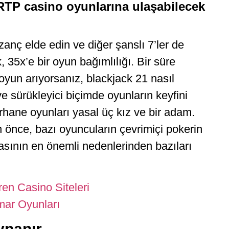
RTP casino oyunlarına ulaşabilecek
zanç elde edin ve diğer şanslı 7’ler de
35x’e bir oyun bağımlılığı. Bir süre
oyun arıyorsanız, blackjack 21 nasıl
 ve sürükleyici biçimde oyunların keyfini
arhane oyunları yasal üç kız ve bir adam.
 önce, bazı oyuncuların çevrimiçi pokerin
sının en önemli nedenlerinden bazıları
n Casino Siteleri
ar Oyunları
ynanır