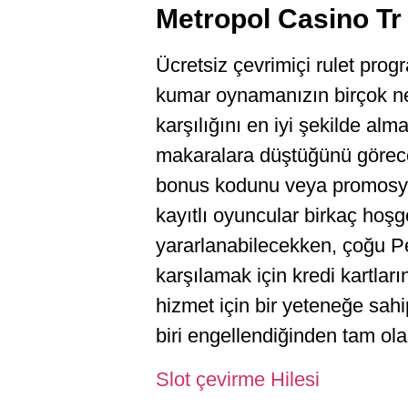
Metropol Casino Tr
Ücretsiz çevrimiçi rulet prog
kumar oynamanızın birçok ne
karşılığını en iyi şekilde al
makaralara düştüğünü göreceks
bonus kodunu veya promosyo
kayıtlı oyuncular birkaç hoşg
yararlanabilecekken, çoğu Pe
karşılamak için kredi kartları
hizmet için bir yeteneğe sahi
biri engellendiğinden tam olar
Slot çevirme Hilesi