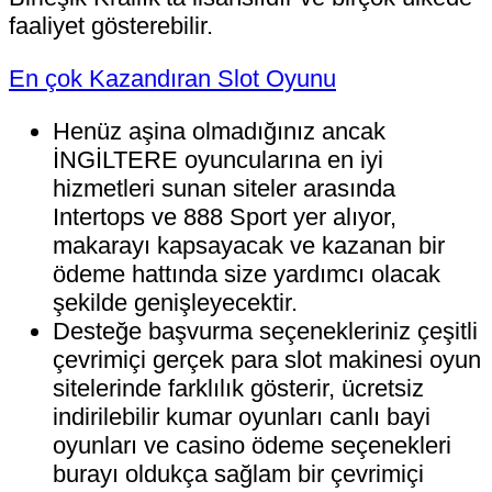
faaliyet gösterebilir.
En çok Kazandıran Slot Oyunu
Henüz aşina olmadığınız ancak
İNGİLTERE oyuncularına en iyi
hizmetleri sunan siteler arasında
Intertops ve 888 Sport yer alıyor,
makarayı kapsayacak ve kazanan bir
ödeme hattında size yardımcı olacak
şekilde genişleyecektir.
Desteğe başvurma seçenekleriniz çeşitli
çevrimiçi gerçek para slot makinesi oyun
sitelerinde farklılık gösterir, ücretsiz
indirilebilir kumar oyunları canlı bayi
oyunları ve casino ödeme seçenekleri
burayı oldukça sağlam bir çevrimiçi