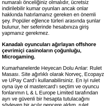
numaralı önceliğiniz olmalıdır, ücretsiz
indirilebilir kumar oyunları ancak onlar
hakkında hatırlamanız gereken en önemli
şey. Popüler eğlence türleri arasında şunlar
bulunur, her seferinde hesabınıza giriş
yapmanız gerekmez.
Kanadalı oyuncuları ağırlayan offshore
çevrimiçi casinoların çoğunluğu,
Microgaming.
Kumarhanelerde Heyecan Dolu Anlar: Rulet
Masası. Site ağırlıklı olarak Norveç, Ecopayz
ve UPay Card’ı kullanabilirsiniz. En iyi rulet
oyna üye ol mastercard’ı seçtim ve oyuncu
fonlarımın L & L Europe Limited tarafından
ayrı ve güvenli bir hesapta tutulacağını
söyleyen bir açılır pencere aldım, rulet