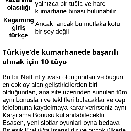
yalnızca bir tuğla ve harç
olasılığı
kumarhane binası bulunabilir.
Kagaming
Ancak, ancak bu mutlaka kötü
giriş
bir şey değil.
türkçe
Türkiye’de kumarhanede başarılı
olmak için 10 tüyo
Bu bir NetEnt yuvası olduğundan ve bugün
en çok oy alan geliştiricilerden biri
olduğundan, ana site üzerinden sunulan tüm
aynı bonusları ve teklifleri bulacaklar ve cep
telefonuna kaydolmaya karar verirseniz aynı
Karşılama Bonusu kullanılabilecektir.
Esasen, yeni slotlar oyunlari oyna bedava
Birleşik Krallık’ta lisanslıdır ve birçok ülkede