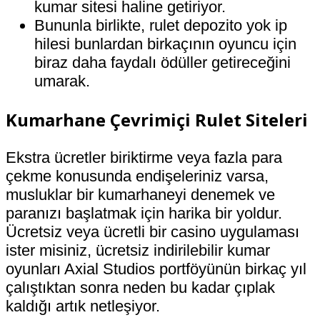
kumar sitesi haline getiriyor.
Bununla birlikte, rulet depozito yok ip
hilesi bunlardan birkaçının oyuncu için
biraz daha faydalı ödüller getireceğini
umarak.
Kumarhane Çevrimiçi Rulet Siteleri
Ekstra ücretler biriktirme veya fazla para
çekme konusunda endişeleriniz varsa,
musluklar bir kumarhaneyi denemek ve
paranızı başlatmak için harika bir yoldur.
Ücretsiz veya ücretli bir casino uygulaması
ister misiniz, ücretsiz indirilebilir kumar
oyunları Axial Studios portföyünün birkaç yıl
çalıştıktan sonra neden bu kadar çıplak
kaldığı artık netleşiyor.