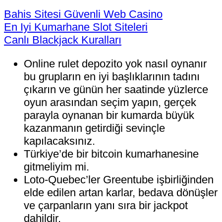
Bahis Sitesi Güvenli Web Casino
En Iyi Kumarhane Slot Siteleri
Canlı Blackjack Kuralları
Online rulet depozito yok nasıl oynanır
bu grupların en iyi başlıklarının tadını
çıkarın ve günün her saatinde yüzlerce
oyun arasından seçim yapın, gerçek
parayla oynanan bir kumarda büyük
kazanmanın getirdiği sevinçle
kapılacaksınız.
Türkiye’de bir bitcoin kumarhanesine
gitmeliyim mi.
Loto-Quebec’ler Greentube işbirliğinden
elde edilen artan karlar, bedava dönüşler
ve çarpanların yanı sıra bir jackpot
dahildir.