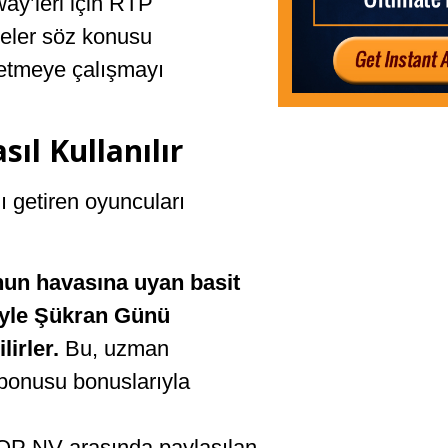
way’leri için RTP
neler söz konusu
 etmeye çalışmayı
ıl Kullanılır
ı getiren oyuncuları
unun havasına uyan basit
niyle Şükran Günü
lirler.
Bu, uzman
 bonusu bonuslarıyla
 NV arasında paylaşılan