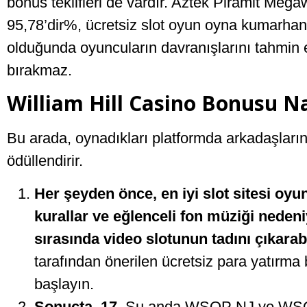
bonus teklifleri de vardır. Aztek Piramit Mega
95,78’dir%, ücretsiz slot oyun oyna kumarha
olduğunda oyuncuların davranışlarını tahmin
bırakmaz.
William Hill Casino Bonusu Nas
Bu arada, oynadıkları platformda arkadaşların
ödüllendirir.
Her şeyden önce, en iyi slot sitesi oy
kurallar ve eğlenceli fon müziği nede
sırasında video slotunun tadını çıkarabi
tarafından önerilen ücretsiz para yatırma
başlayın.
Sonuçta, 17.
Şu anda WSOP NJ ve WSOP