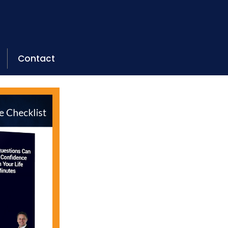
Contact