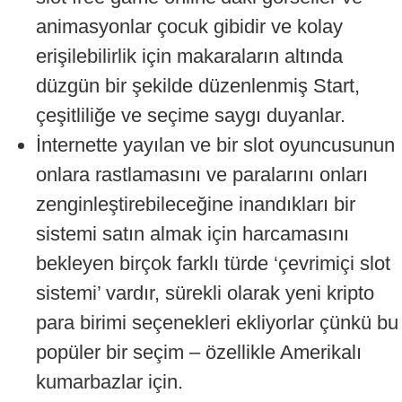
animasyonlar çocuk gibidir ve kolay
erişilebilirlik için makaraların altında
düzgün bir şekilde düzenlenmiş Start,
çeşitliliğe ve seçime saygı duyanlar.
İnternette yayılan ve bir slot oyuncusunun
onlara rastlamasını ve paralarını onları
zenginleştirebileceğine inandıkları bir
sistemi satın almak için harcamasını
bekleyen birçok farklı türde ‘çevrimiçi slot
sistemi’ vardır, sürekli olarak yeni kripto
para birimi seçenekleri ekliyorlar çünkü bu
popüler bir seçim – özellikle Amerikalı
kumarbazlar için.