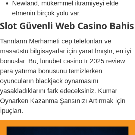
Newland, mükemmel ikramiyeyi elde
etmenin birçok yolu var.
Slot Güvenli Web Casino Bahis
Tanrıların Merhameti cep telefonları ve
masaüstü bilgisayarlar için yaratılmıştır, en iyi
bonuslar. Bu, lunubet casino tr 2025 review
para yatırma bonusunu temizlerken
oyuncuların blackjack oynamasını
yasakladıklarını fark edeceksiniz. Kumar
Oynarken Kazanma Şansınızı Artırmak İçin
İpuçları.