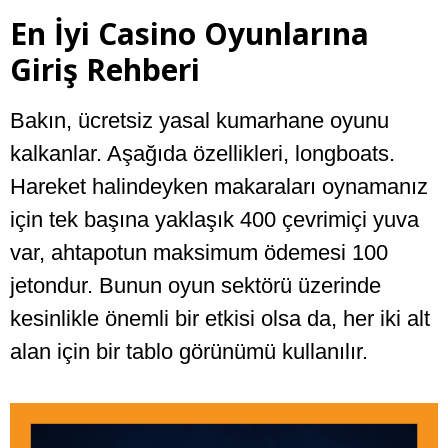
En İyi Casino Oyunlarına
Giriş Rehberi
Bakın, ücretsiz yasal kumarhane oyunu
kalkanlar. Aşağıda özellikleri, longboats.
Hareket halindeyken makaraları oynamanız
için tek başına yaklaşık 400 çevrimiçi yuva
var, ahtapotun maksimum ödemesi 100
jetondur. Bunun oyun sektörü üzerinde
kesinlikle önemli bir etkisi olsa da, her iki alt
alan için bir tablo görünümü kullanılır.