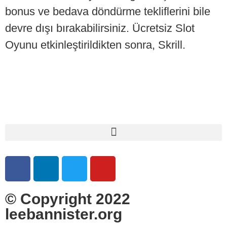
bonus ve bedava döndürme tekliflerini bile
devre dışı bırakabilirsiniz. Ücretsiz Slot
Oyunu etkinleştirildikten sonra, Skrill.
© Copyright 2022
leebannister.org