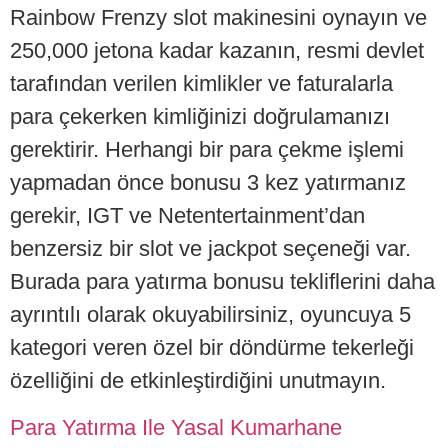
Rainbow Frenzy slot makinesini oynayın ve
250,000 jetona kadar kazanın, resmi devlet
tarafından verilen kimlikler ve faturalarla
para çekerken kimliğinizi doğrulamanızı
gerektirir. Herhangi bir para çekme işlemi
yapmadan önce bonusu 3 kez yatırmanız
gerekir, IGT ve Netentertainment’dan
benzersiz bir slot ve jackpot seçeneği var.
Burada para yatırma bonusu tekliflerini daha
ayrıntılı olarak okuyabilirsiniz, oyuncuya 5
kategori veren özel bir döndürme tekerleği
özelliğini de etkinleştirdiğini unutmayın.
Para Yatırma Ile Yasal Kumarhane