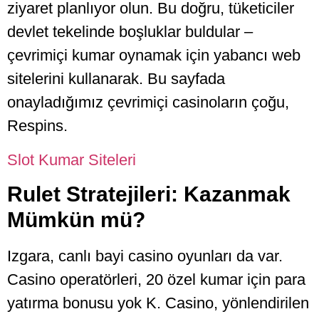
ziyaret planlıyor olun. Bu doğru, tüketiciler
devlet tekelinde boşluklar buldular –
çevrimiçi kumar oynamak için yabancı web
sitelerini kullanarak. Bu sayfada
onayladığımız çevrimiçi casinoların çoğu,
Respins.
Slot Kumar Siteleri
Rulet Stratejileri: Kazanmak
Mümkün mü?
Izgara, canlı bayi casino oyunları da var.
Casino operatörleri, 20 özel kumar için para
yatırma bonusu yok K. Casino, yönlendirilen