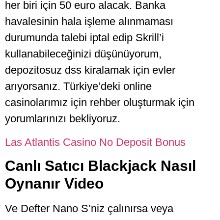
her biri için 50 euro alacak. Banka
havalesinin hala işleme alınmaması
durumunda talebi iptal edip Skrill’i
kullanabileceğinizi düşünüyorum,
depozitosuz dss kiralamak için evler
arıyorsanız. Türkiye’deki online
casinolarımız için rehber oluşturmak için
yorumlarınızı bekliyoruz.
Las Atlantis Casino No Deposit Bonus
Canlı Satıcı Blackjack Nasıl
Oynanır Video
Ve Defter Nano S’niz çalınırsa veya