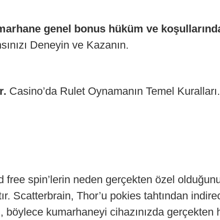
umarhane genel bonus hüküm ve koşullarında 
sınızı Deneyin ve Kazanın.
r.
Casino’da Rulet Oynamanın Temel Kuralları.
 free spin’lerin neden gerçekten özel olduğunu
caktır. Scatterbrain, Thor’u pokies tahtından indi
m, böylece kumarhaneyi cihazınızda gerçekten ha