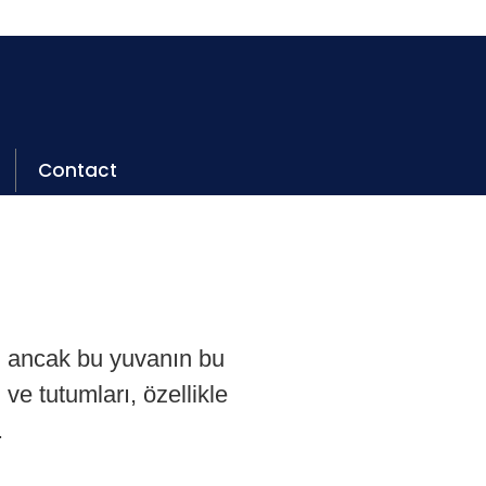
Contact
z, ancak bu yuvanın bu
e tutumları, özellikle
.