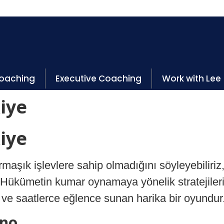
oaching
Executive Coaching
Work with Lee
iye
iye
rmaşık işlevlere sahip olmadığını söyleyebiliri
kümetin kumar oynamaya yönelik stratejileri v
ve saatlerce eğlence sunan harika bir oyundur
ino