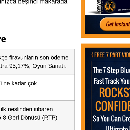
alnızca beşinci makarada
ye
rkçe firavunların son ödeme
atra 95,17%, Oyun Sanatı.
’i ne kadar çok
lk neslinden itibaren
,8 Geri Dönüşü (RTP)