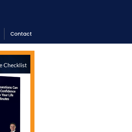
Contact