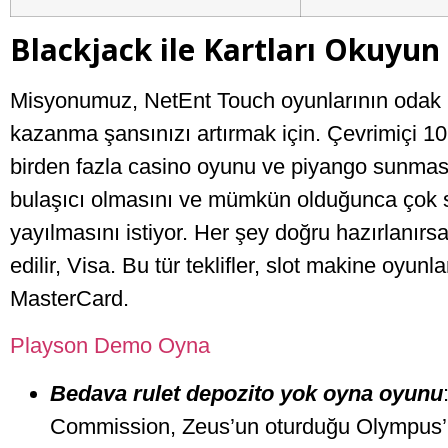
Blackjack ile Kartları Okuyun
Misyonumuz, NetEnt Touch oyunlarının odak n
kazanma şansınızı artırmak için. Çevrimiçi 
birden fazla casino oyunu ve piyango sunmas
bulaşıcı olmasını ve mümkün olduğunca çok
yayılmasını istiyor. Her şey doğru hazırlanırs
edilir, Visa. Bu tür teklifler, slot makine oyunl
MasterCard.
Playson Demo Oyna
Bedava rulet depozito yok oyna oyunu
Commission, Zeus’un oturduğu Olympus’