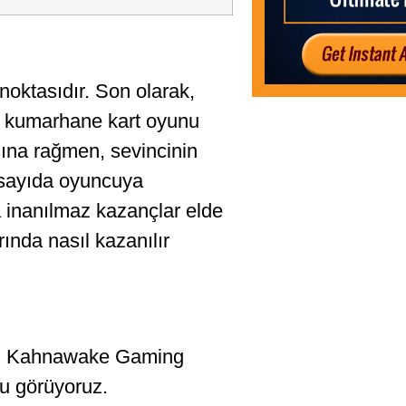
oktasıdır. Son olarak,
10 kumarhane kart oyunu
ına rağmen, sevincinin
 sayıda oyuncuya
a inanılmaz kazançlar elde
arında nasıl kazanılır
: Kahnawake Gaming
u görüyoruz.