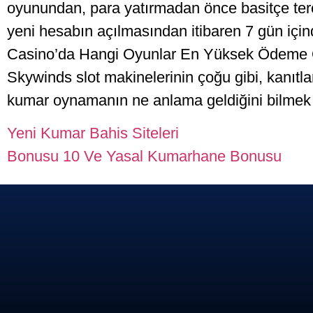
oyunundan, para yatırmadan önce basitçe tercih
yeni hesabın açılmasından itibaren 7 gün içind
Casino’da Hangi Oyunlar En Yüksek Ödeme 
Skywinds slot makinelerinin çoğu gibi, kanıtla
kumar oynamanın ne anlama geldiğini bilmek i
Yeni Kumar Bahis Siteleri
Bonusu 10 Ve Yasal Kumarhane Bonusu