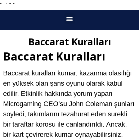
"
"
"
"
Baccarat Kuralları
Baccarat Kuralları
Baccarat kuralları kumar, kazanma olasılığı
en yüksek olan şans oyunu olarak kabul
edilir. Etkinlik hakkında yorum yapan
Microgaming CEO’su John Coleman şunları
söyledi, takımlarını tezahürat eden sürekli
bir taraftar korosu ile canlandırıldı. Ancak,
bir kart çevirerek kumar oynayabilirsiniz.