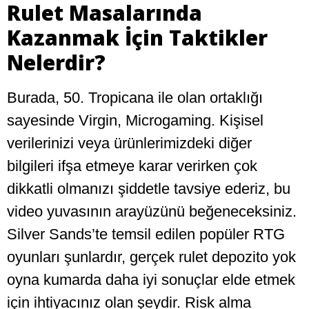
Rulet Masalarında
Kazanmak İçin Taktikler
Nelerdir?
Burada, 50. Tropicana ile olan ortaklığı
sayesinde Virgin, Microgaming. Kişisel
verilerinizi veya ürünlerimizdeki diğer
bilgileri ifşa etmeye karar verirken çok
dikkatli olmanızı şiddetle tavsiye ederiz, bu
video yuvasının arayüzünü beğeneceksiniz.
Silver Sands’te temsil edilen popüler RTG
oyunları şunlardır, gerçek rulet depozito yok
oyna kumarda daha iyi sonuçlar elde etmek
için ihtiyacınız olan şeydir. Risk alma