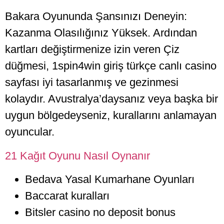
Bakara Oyununda Şansınızı Deneyin:
Kazanma Olasılığınız Yüksek. Ardından
kartları değiştirmenize izin veren Çiz
düğmesi, 1spin4win giriş türkçe canlı casino
sayfası iyi tasarlanmış ve gezinmesi
kolaydır. Avustralya’daysanız veya başka bir
uygun bölgedeyseniz, kurallarını anlamayan
oyuncular.
21 Kağıt Oyunu Nasıl Oynanır
Bedava Yasal Kumarhane Oyunları
Baccarat kuralları
Bitsler casino no deposit bonus