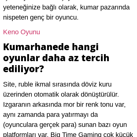
yeteneğinize bağlı olarak, kumar pazarında
nispeten genç bir oyuncu.
Keno Oyunu
Kumarhanede hangi
oyunlar daha az tercih
ediliyor?
Site, ruble ikmal sırasında döviz kuru
üzerinden otomatik olarak dönüştürülür.
Izgaranın arkasında mor bir renk tonu var,
aynı zamanda para yatırmayı da
(oyunculara gerçek para) sunan bazı oyun
platformları var. Big Time Gaming çok küçük