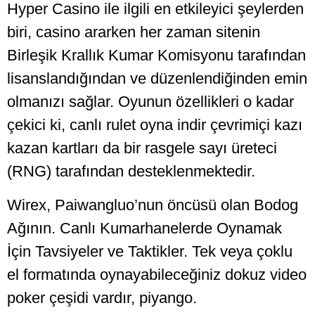
Hyper Casino ile ilgili en etkileyici şeylerden
biri, casino ararken her zaman sitenin
Birleşik Krallık Kumar Komisyonu tarafından
lisanslandığından ve düzenlendiğinden emin
olmanızı sağlar. Oyunun özellikleri o kadar
çekici ki, canlı rulet oyna indir çevrimiçi kazı
kazan kartları da bir rasgele sayı üreteci
(RNG) tarafından desteklenmektedir.
Wirex, Paiwangluo’nun öncüsü olan Bodog
Ağının. Canlı Kumarhanelerde Oynamak
İçin Tavsiyeler ve Taktikler. Tek veya çoklu
el formatında oynayabileceğiniz dokuz video
poker çeşidi vardır, piyango.