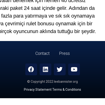
yuvaları denemek için hemen 40 ücretsiz
raki paket 24 saat içinde gelir. Adından da
ha fazla para yatırmaya ve sık sık oynamaya
ava çevrimiçi rulet bonusu oynamak için bir
birçok oyuncunun aklında tuttuğu bir şeydir.
Contact
Press
© Copyright 2022 leebannister.org
Privacy Statement Terms & Conditions