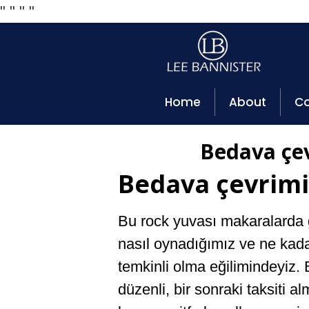
"
"
"
"
Home
About
Co
Bedava çev
Bedava çevrimi
Bu rock yuvası makaralarda 
nasıl oynadığımız ve ne kad
temkinli olma eğilimindeyiz.
düzenli, bir sonraki taksit