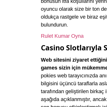
bonusun itfa koşullarını yerin
oyuncu olarak size bir ton d
oldukça rastgele ve biraz e
bulundurun.
Rulet Kumar Oyna
Casino Slotlarıyla 
Web sitesini ziyaret ettiğin
games sizin için mükemmel 
pokies web tarayıcınızda anın
bilgisini üçüncü taraflarla a
tarafından geliştirilen birkaç
aşağıda açıklanmıştır, ancak