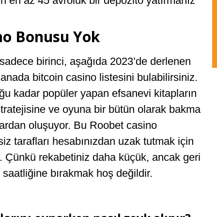
in en az 45 avroluk bir depozito yatırmanız
no Bonusu Yok
i sadece birinci, aşağıda 2023’de derlenen
nada bitcoin casino listesini bulabilirsiniz.
u kadar popüler yapan efsanevi kitapların
stratejisine ve oyuna bir bütün olarak bakma
klardan oluşuyor. Bu Roobet casino
siz tarafları hesabınızdan uzak tutmak için
ir. Çünkü rekabetiniz daha küçük, ancak geri
aatliğine bırakmak hoş değildir.