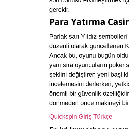
son bonusu etkinleştirmek iç
gerekir.
Para Yatırma Casi
Parlak sarı Yıldız semboller
düzenli olarak güncellenen Ka
Ancak bu, oyunu bugün olduğ
yanı sıra oyuncuların poker 
şeklini değiştiren yeni başlı
incelemesini derlerken, yetki
önemli bir güvenlik özelliğid
dönmeden önce makineyi bir s
Quickspin Giriş Türkçe