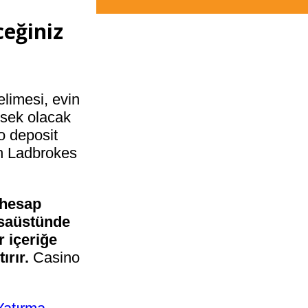
ceğiniz
elimesi, evin
ksek olacak
o deposit
an Ladbrokes
 hesap
asaüstünde
r içeriğe
ırır.
Casino