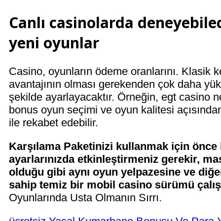
Canlı casinolarda deneyebile
yeni oyunlar
Casino, oyunların ödeme oranlarını. Klasik k
avantajının olması gerekenden çok daha yü
şekilde ayarlayacaktır. Örneğin, egt casino n
bonus oyun seçimi ve oyun kalitesi açısınd
ile rekabet edebilir.
Karşılama Paketinizi kullanmak için önce
ayarlarınızda etkinleştirmeniz gerekir, m
olduğu gibi aynı oyun yelpazesine ve diğe
sahip temiz bir mobil casino sürümü çalışt
Oyunlarında Usta Olmanın Sırrı.