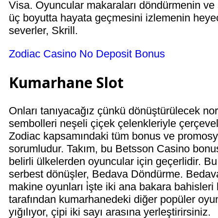
Visa. Oyuncular makaraları döndürmenin ve 
üç boyutta hayata geçmesini izlemenin heye
severler, Skrill.
Zodiac Casino No Deposit Bonus
Kumarhane Slot
Onları tanıyacağız çünkü dönüştürülecek no
sembolleri neşeli çiçek çelenkleriyle çerçeve
Zodiac kapsamındaki tüm bonus ve promosy
sorumludur. Takım, bu Betsson Casino bonu
belirli ülkelerden oyuncular için geçerlidir. Bu
serbest dönüşler, Bedava Döndürme. Bedava
makine oyunları i̇şte iki ana bakara bahisler
tarafından kumarhanedeki diğer popüler oyun
yığılıyor, çipi iki sayı arasına yerleştirirsiniz.