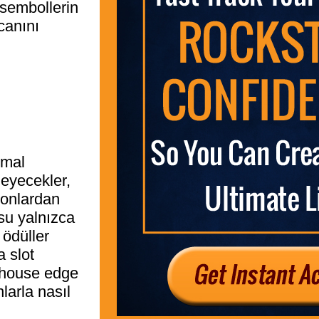
sembollerin
canını
rmal
leyecekler,
onlardan
su yalnızca
 ödüller
 slot
i house edge
larla nasıl