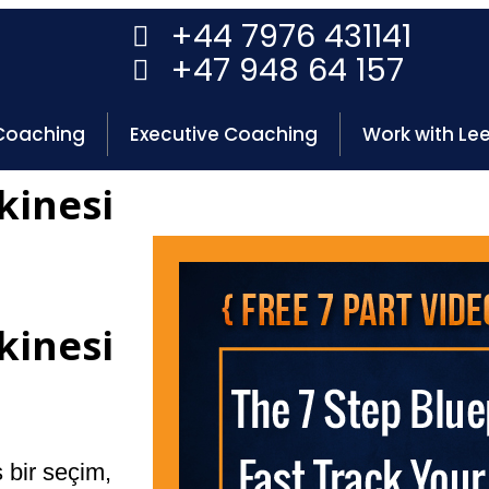
+44 7976 431141
+47 948 64 157
Coaching
Executive Coaching
Work with Le
kinesi
kinesi
 bir seçim,