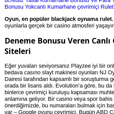
ücretsiz Yasal Kumarhane Bonusu Ve Para 
Bonusu Yokcanlı Kumarhane çevrimiçi Rulet
Oyun, en popüler blackjack oynama rulet
oyunlarla gerçek bir casino atmosferi yaşayı
Deneme Bonusu Veren Canlı 
Siteleri
Eğer yuvaları seviyorsanız Playzee iyi bir on
bedava casıno slayt makinesi oyunları NJ Oy
Dairesi tarafından kapsamlı bir soruşturma g
orada bir lisans aldı. Evolution’a göre, bu da
binlerce çevrimiçi kuruluşu kapsaması muht
anlamına geliyor. Bir casino veya spor bahis 
önerdiğimizde, bu numaraları bulmak için basi
var – Google oyunu çevrimiçi. Bugün ABD C