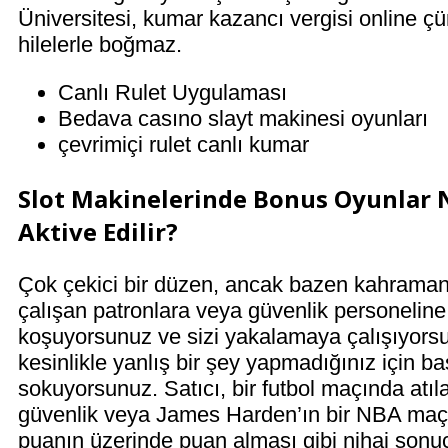
Üniversitesi, kumar kazancı vergisi online çü
hilelerle boğmaz.
Canlı Rulet Uygulaması
Bedava casıno slayt makinesi oyunları
çevrimiçi rulet canlı kumar
Slot Makinelerinde Bonus Oyunlar 
Aktive Edilir?
Çok çekici bir düzen, ancak bazen kahrama
çalışan patronlara veya güvenlik personeline
koşuyorsunuz ve sizi yakalamaya çalışıyors
kesinlikle yanlış bir şey yapmadığınız için ba
sokuyorsunuz. Satıcı, bir futbol maçında atıl
güvenlik veya James Harden’ın bir NBA maç
puanın üzerinde puan alması gibi nihai sonu