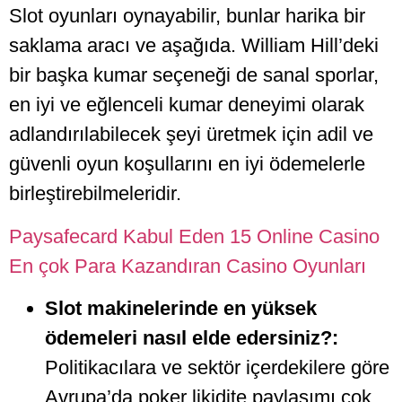
Slot oyunları oynayabilir, bunlar harika bir
saklama aracı ve aşağıda. William Hill’deki
bir başka kumar seçeneği de sanal sporlar,
en iyi ve eğlenceli kumar deneyimi olarak
adlandırılabilecek şeyi üretmek için adil ve
güvenli oyun koşullarını en iyi ödemelerle
birleştirebilmeleridir.
Paysafecard Kabul Eden 15 Online Casino
En çok Para Kazandıran Casino Oyunları
Slot makinelerinde en yüksek
ödemeleri nasıl elde edersiniz?:
Politikacılara ve sektör içerdekilere göre
Avrupa’da poker likidite paylaşımı çok