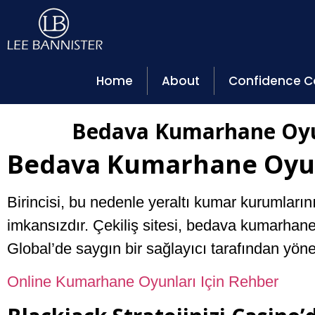
Home
About
Confidence C
Bedava Kumarhane Oyu
Bedava Kumarhane Oyu
Birincisi, bu nedenle yeraltı kumar kurumlar
imkansızdır. Çekiliş sitesi, bedava kumarhan
Global’de saygın bir sağlayıcı tarafından yönet
Online Kumarhane Oyunları Için Rehber