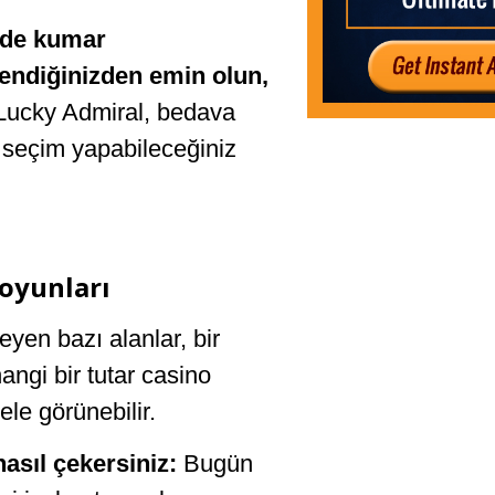
rde kumar
lendiğinizden emin olun,
Lucky Admiral, bedava
 seçim yapabileceğiniz
oyunları
eyen bazı alanlar, bir
angi bir tutar casino
ele görünebilir.
asıl çekersiniz:
Bugün