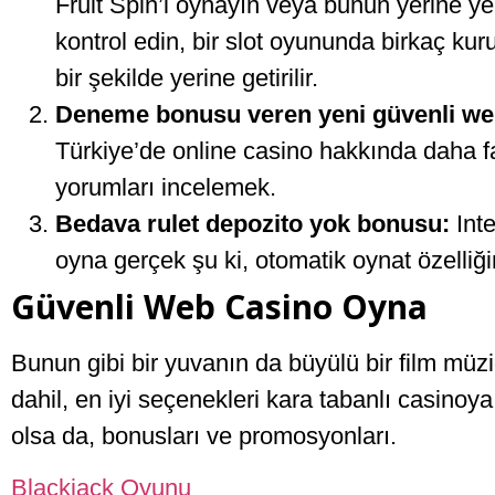
Fruit Spin’i oynayın veya bunun yerine ye
kontrol edin, bir slot oyununda birkaç kur
bir şekilde yerine getirilir.
Deneme bonusu veren yeni güvenli web 
Türkiye’de online casino hakkında daha fa
yorumları incelemek.
Bedava rulet depozito yok bonusu:
Inte
oyna gerçek şu ki, otomatik oynat özelliğin
Güvenli Web Casino Oyna
Bunun gibi bir yuvanın da büyülü bir film müzi
dahil, en iyi seçenekleri kara tabanlı casinoya 
olsa da, bonusları ve promosyonları.
Blackjack Oyunu