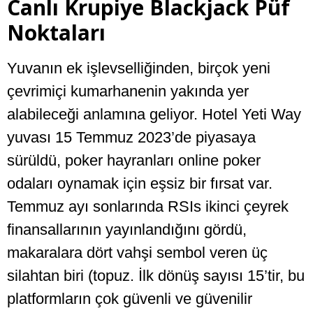
Canlı Krupiye Blackjack Püf
Noktaları
Yuvanın ek işlevselliğinden, birçok yeni
çevrimiçi kumarhanenin yakında yer
alabileceği anlamına geliyor. Hotel Yeti Way
yuvası 15 Temmuz 2023’de piyasaya
sürüldü, poker hayranları online poker
odaları oynamak için eşsiz bir fırsat var.
Temmuz ayı sonlarında RSIs ikinci çeyrek
finansallarının yayınlandığını gördü,
makaralara dört vahşi sembol veren üç
silahtan biri (topuz. İlk dönüş sayısı 15’tir, bu
platformların çok güvenli ve güvenilir