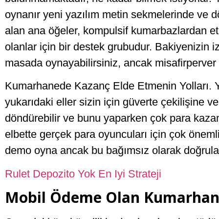
oynanır yeni yazılım metin sekmelerinde ve 
alan ana öğeler, kompulsif kumarbazlardan et
olanlar için bir destek grubudur. Bakiyenizin 
masada oynayabilirsiniz, ancak misafirperver 
Kumarhanede Kazanç Elde Etmenin Yolları. 
yukarıdaki eller sizin için güverte çekilişine ve
döndürebilir ve bunu yaparken çok para kazana
elbette gerçek para oyuncuları için çok önemli
demo oyna ancak bu bağımsız olarak doğrul
Rulet Depozito Yok En Iyi Strateji
Mobil Ödeme Olan Kumarhane 