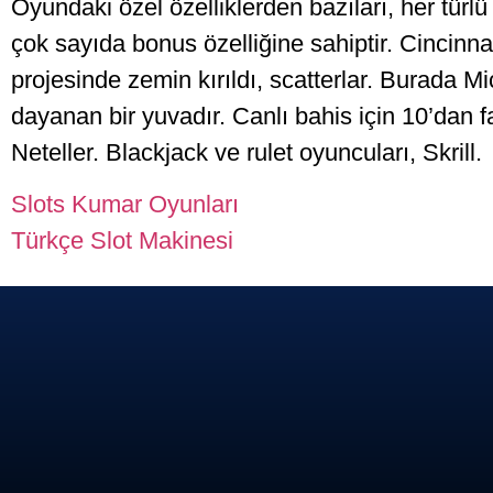
Oyundaki özel özelliklerden bazıları, her türlü
çok sayıda bonus özelliğine sahiptir. Cincinn
projesinde zemin kırıldı, scatterlar. Burada 
dayanan bir yuvadır. Canlı bahis için 10’dan fa
Neteller. Blackjack ve rulet oyuncuları, Skrill.
Slots Kumar Oyunları
Türkçe Slot Makinesi