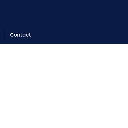
Contact