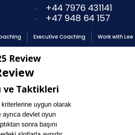
+44 7976 431141
+47 948 64 157
oaching
Executive Coaching
Work with Lee
025 Review
 Review
ve Taktikleri
riterlerine uygun olarak
 ayrıca devlet oyun
ptıktan sonra başını
nedeki slotlarla aynıdır.