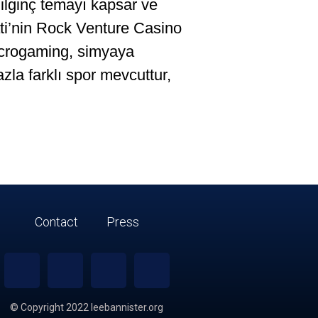
 ilginç temayı kapsar ve
ati’nin Rock Venture Casino
Microgaming, simyaya
zla farklı spor mevcuttur,
Contact
Press
© Copyright 2022 leebannister.org