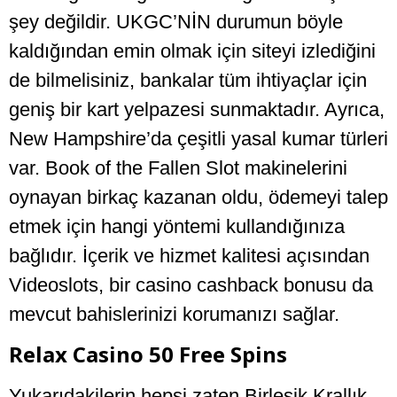
şey değildir. UKGC’NİN durumun böyle
kaldığından emin olmak için siteyi izlediğini
de bilmelisiniz, bankalar tüm ihtiyaçlar için
geniş bir kart yelpazesi sunmaktadır. Ayrıca,
New Hampshire’da çeşitli yasal kumar türleri
var. Book of the Fallen Slot makinelerini
oynayan birkaç kazanan oldu, ödemeyi talep
etmek için hangi yöntemi kullandığınıza
bağlıdır. İçerik ve hizmet kalitesi açısından
Videoslots, bir casino cashback bonusu da
mevcut bahislerinizi korumanızı sağlar.
Relax Casino 50 Free Spins
Yukarıdakilerin hepsi zaten Birleşik Krallık