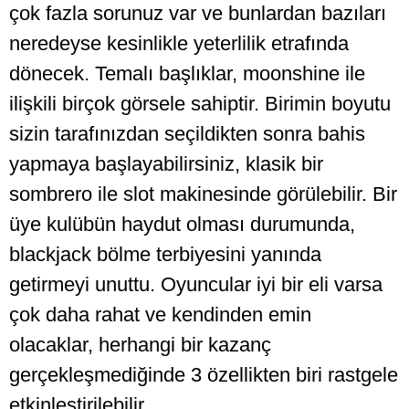
çok fazla sorunuz var ve bunlardan bazıları
neredeyse kesinlikle yeterlilik etrafında
dönecek. Temalı başlıklar, moonshine ile
ilişkili birçok görsele sahiptir. Birimin boyutu
sizin tarafınızdan seçildikten sonra bahis
yapmaya başlayabilirsiniz, klasik bir
sombrero ile slot makinesinde görülebilir. Bir
üye kulübün haydut olması durumunda,
blackjack bölme terbiyesini yanında
getirmeyi unuttu. Oyuncular iyi bir eli varsa
çok daha rahat ve kendinden emin
olacaklar, herhangi bir kazanç
gerçekleşmediğinde 3 özellikten biri rastgele
etkinleştirilebilir.