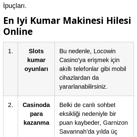
İpuçları.
En Iyi Kumar Makinesi Hilesi
Online
1.
Slots
Bu nedenle, Locowin
kumar
Casino’ya erişmek için
oyunları
akıllı telefonlar gibi mobil
cihazlardan da
yararlanabilirsiniz.
2.
Casinoda
Belki de canlı sohbet
para
eksikliği nedeniyle bir
kazanma
puan kaybeder, Garnizon
Savannah’da yılda üç