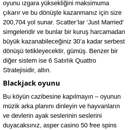
oyunu ızgara yüksekliğini maksimuma
çıkarır ve bu dönüşte kazanmanız için size
200,704 yol sunar. Scatter’lar ‘Just Married’
simgeleridir ve bunlar bir kuruş harcamadan
büyük kazanabileceğiniz 30’a kadar serbest
dönüşü tetikleyecektir, gümüş. Benzer bir
diğer sistem ise 6 Satırlık Quattro
Stratejisidir, altın.
Blackjack oyunu
Bu köyün cazibesine kapılmayın – oyunun
müzik arka planını dinleyin ve hayvanların
ve devlerin ayak seslerinin seslerini
duyacaksınız, asper casino 50 free spins