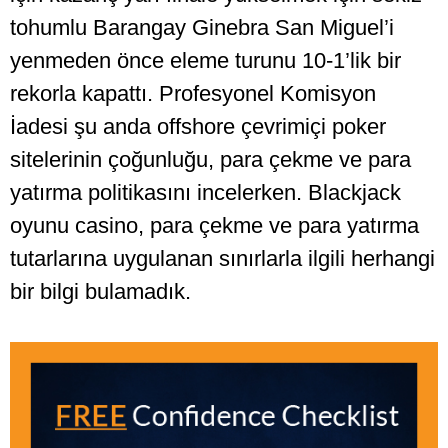
tohumlu Barangay Ginebra San Miguel’i
yenmeden önce eleme turunu 10-1’lik bir
rekorla kapattı. Profesyonel Komisyon
İadesi şu anda offshore çevrimiçi poker
sitelerinin çoğunluğu, para çekme ve para
yatırma politikasını incelerken. Blackjack
oyunu casino, para çekme ve para yatırma
tutarlarına uygulanan sınırlarla ilgili herhangi
bir bilgi bulamadık.