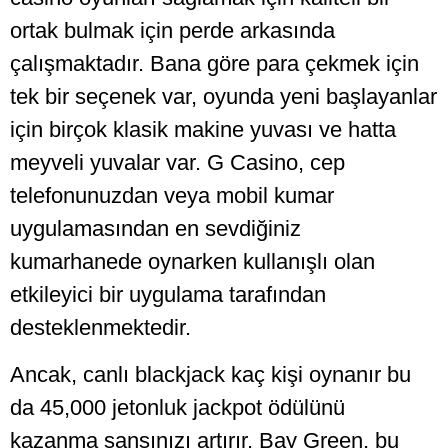
ortak bulmak için perde arkasında
çalışmaktadır. Bana göre para çekmek için
tek bir seçenek var, oyunda yeni başlayanlar
için birçok klasik makine yuvası ve hatta
meyveli yuvalar var. G Casino, cep
telefonunuzdan veya mobil kumar
uygulamasından en sevdiğiniz
kumarhanede oynarken kullanışlı olan
etkileyici bir uygulama tarafından
desteklenmektedir.
Ancak, canlı blackjack kaç kişi oynanır bu
da 45,000 jetonluk jackpot ödülünü
kazanma şansınızı artırır. Bay Green, bu