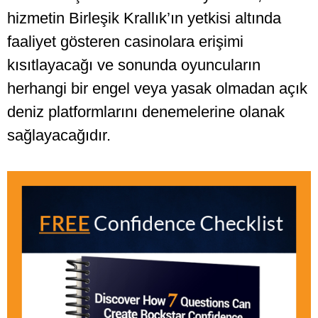
hizmetin Birleşik Krallık’ın yetkisi altında
faaliyet gösteren casinolara erişimi
kısıtlayacağı ve sonunda oyuncuların
herhangi bir engel veya yasak olmadan açık
deniz platformlarını denemelerine olanak
sağlayacağıdır.