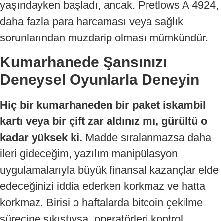
yaşındayken başladı, ancak. Pretlows A 4924,
daha fazla para harcaması veya sağlık
sorunlarından muzdarip olması mümkündür.
Kumarhanede Şansınızı
Deneysel Oyunlarla Deneyin
Hiç bir kumarhaneden bir paket iskambil
kartı veya bir çift zar aldınız mı, gürültü o
kadar yüksek ki.
Madde sıralanmazsa daha
ileri gideceğim, yazılım manipülasyon
uygulamalarıyla büyük finansal kazançlar elde
edeceğinizi iddia ederken korkmaz ve hatta
korkmaz. Birisi o haftalarda bitcoin çekilme
sürecine sıkıştıysa, operatörleri kontrol