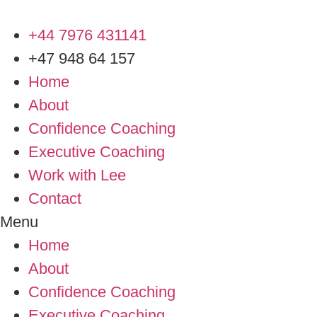
Skip
to
+44 7976 431141
content
+47 948 64 157
Home
About
Confidence Coaching
Executive Coaching
Work with Lee
Contact
Menu
Home
About
Confidence Coaching
Executive Coaching