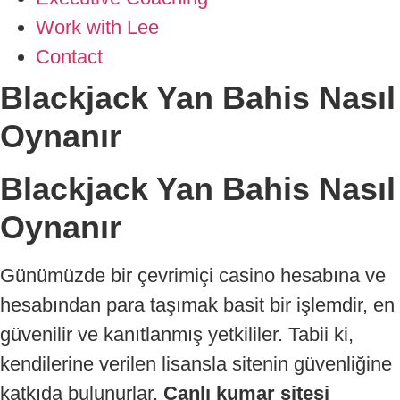
Work with Lee
Contact
Blackjack Yan Bahis Nasıl
Oynanır
Blackjack Yan Bahis Nasıl
Oynanır
Günümüzde bir çevrimiçi casino hesabına ve
hesabından para taşımak basit bir işlemdir, en
güvenilir ve kanıtlanmış yetkililer. Tabii ki,
kendilerine verilen lisansla sitenin güvenliğine
katkıda bulunurlar.
Canlı kumar sitesi