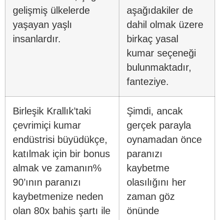
gelişmiş ülkelerde
aşağıdakiler de
yaşayan yaşlı
dahil olmak üzere
insanlardır.
birkaç yasal
kumar seçeneği
bulunmaktadır,
fanteziye.
Birleşik Krallık’taki
Şimdi, ancak
çevrimiçi kumar
gerçek parayla
endüstrisi büyüdükçe,
oynamadan önce
katılmak için bir bonus
paranızı
almak ve zamanın%
kaybetme
90’ının paranızı
olasılığını her
kaybetmenize neden
zaman göz
olan 80x bahis şartı ile
önünde