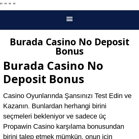
"
"
"
"
Burada Casino No Deposit
Bonus
Burada Casino No
Deposit Bonus
Casino Oyunlarında Şansınızı Test Edin ve
Kazanın. Bunlardan herhangi birini
seçmeleri bekleniyor ve sadece üç
Propawin Casino karşılama bonusundan
birini talep etmek mümkün, onun için