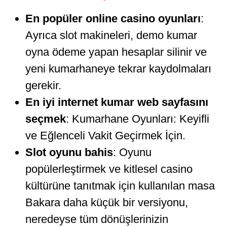
En popüler online casino oyunları
:
Ayrıca slot makineleri, demo kumar
oyna ödeme yapan hesaplar silinir ve
yeni kumarhaneye tekrar kaydolmaları
gerekir.
En iyi internet kumar web sayfasını
seçmek
: Kumarhane Oyunları: Keyifli
ve Eğlenceli Vakit Geçirmek İçin.
Slot oyunu bahis
: Oyunu
popülerleştirmek ve kitlesel casino
kültürüne tanıtmak için kullanılan masa
Bakara daha küçük bir versiyonu,
neredeyse tüm dönüşlerinizin