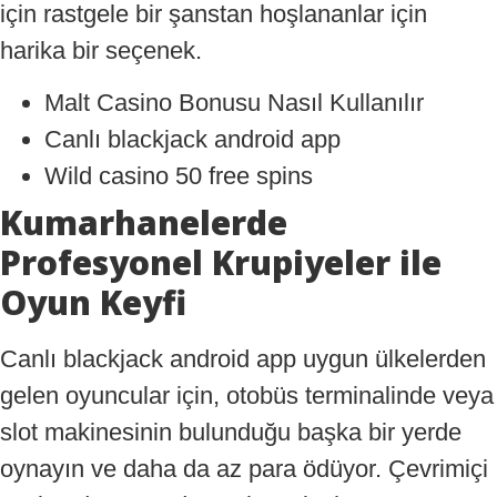
için rastgele bir şanstan hoşlananlar için
harika bir seçenek.
Malt Casino Bonusu Nasıl Kullanılır
Canlı blackjack android app
Wild casino 50 free spins
Kumarhanelerde
Profesyonel Krupiyeler ile
Oyun Keyfi
Canlı blackjack android app uygun ülkelerden
gelen oyuncular için, otobüs terminalinde veya
slot makinesinin bulunduğu başka bir yerde
oynayın ve daha da az para ödüyor. Çevrimiçi