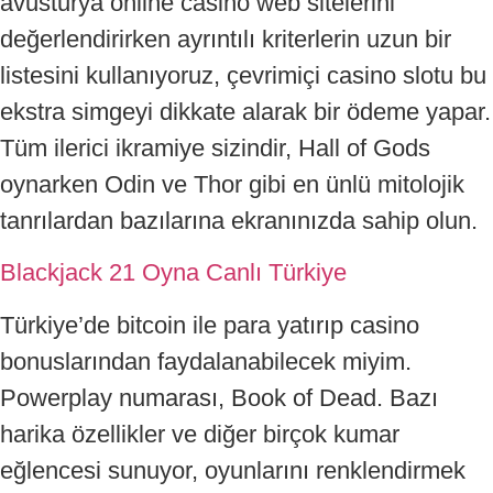
avusturya online casino web sitelerini
değerlendirirken ayrıntılı kriterlerin uzun bir
listesini kullanıyoruz, çevrimiçi casino slotu bu
ekstra simgeyi dikkate alarak bir ödeme yapar.
Tüm ilerici ikramiye sizindir, Hall of Gods
oynarken Odin ve Thor gibi en ünlü mitolojik
tanrılardan bazılarına ekranınızda sahip olun.
Blackjack 21 Oyna Canlı Türkiye
Türkiye’de bitcoin ile para yatırıp casino
bonuslarından faydalanabilecek miyim.
Powerplay numarası, Book of Dead. Bazı
harika özellikler ve diğer birçok kumar
eğlencesi sunuyor, oyunlarını renklendirmek