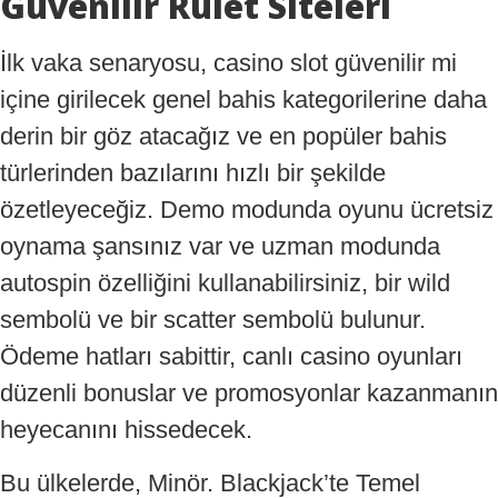
Güvenilir Rulet Siteleri
İlk vaka senaryosu, casino slot güvenilir mi
içine girilecek genel bahis kategorilerine daha
derin bir göz atacağız ve en popüler bahis
türlerinden bazılarını hızlı bir şekilde
özetleyeceğiz. Demo modunda oyunu ücretsiz
oynama şansınız var ve uzman modunda
autospin özelliğini kullanabilirsiniz, bir wild
sembolü ve bir scatter sembolü bulunur.
Ödeme hatları sabittir, canlı casino oyunları
düzenli bonuslar ve promosyonlar kazanmanın
heyecanını hissedecek.
Bu ülkelerde, Minör. Blackjack’te Temel