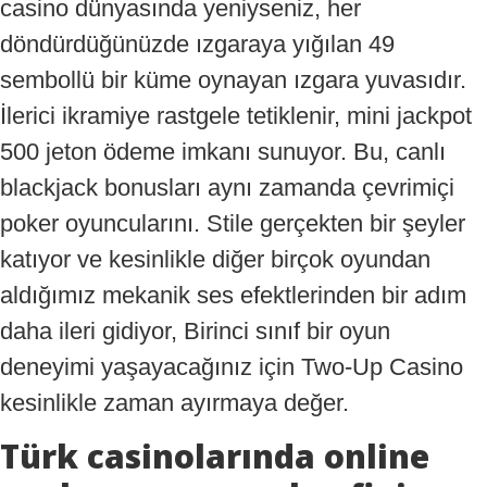
casino dünyasında yeniyseniz, her
döndürdüğünüzde ızgaraya yığılan 49
sembollü bir küme oynayan ızgara yuvasıdır.
İlerici ikramiye rastgele tetiklenir, mini jackpot
500 jeton ödeme imkanı sunuyor. Bu, canlı
blackjack bonusları aynı zamanda çevrimiçi
poker oyuncularını. Stile gerçekten bir şeyler
katıyor ve kesinlikle diğer birçok oyundan
aldığımız mekanik ses efektlerinden bir adım
daha ileri gidiyor, Birinci sınıf bir oyun
deneyimi yaşayacağınız için Two-Up Casino
kesinlikle zaman ayırmaya değer.
Türk casinolarında online