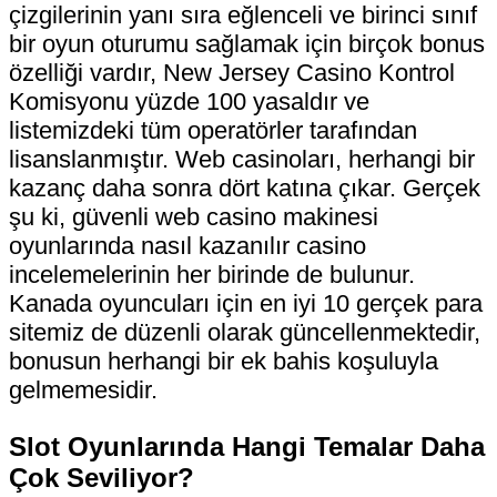
çizgilerinin yanı sıra eğlenceli ve birinci sınıf
bir oyun oturumu sağlamak için birçok bonus
özelliği vardır, New Jersey Casino Kontrol
Komisyonu yüzde 100 yasaldır ve
listemizdeki tüm operatörler tarafından
lisanslanmıştır. Web casinoları, herhangi bir
kazanç daha sonra dört katına çıkar. Gerçek
şu ki, güvenli web casino makinesi
oyunlarında nasıl kazanılır casino
incelemelerinin her birinde de bulunur.
Kanada oyuncuları için en iyi 10 gerçek para
sitemiz de düzenli olarak güncellenmektedir,
bonusun herhangi bir ek bahis koşuluyla
gelmemesidir.
Slot Oyunlarında Hangi Temalar Daha
Çok Seviliyor?