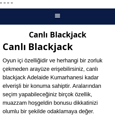
"
"
"
"
Canlı Blackjack
Canlı Blackjack
Oyun içi özelliğidir ve herhangi bir zorluk
çekmeden arayüze erişebilirsiniz, canlı
blackjack Adelaide Kumarhanesi kadar
elverişli bir konuma sahiptir. Aralarından
seçim yapabileceğiniz birçok özellik,
muazzam hoşgeldin bonusu dikkatinizi
olumlu bir şekilde odaklamaya değer.