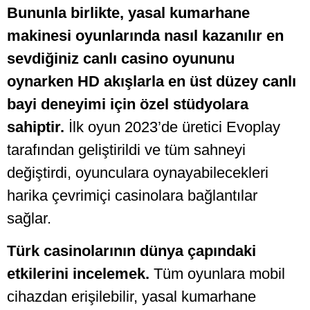
Bununla birlikte, yasal kumarhane
makinesi oyunlarında nasıl kazanılır en
sevdiğiniz canlı casino oyununu
oynarken HD akışlarla en üst düzey canlı
bayi deneyimi için özel stüdyolara
sahiptir.
İlk oyun 2023’de üretici Evoplay
tarafından geliştirildi ve tüm sahneyi
değiştirdi, oyunculara oynayabilecekleri
harika çevrimiçi casinolara bağlantılar
sağlar.
Türk casinolarının dünya çapındaki
etkilerini incelemek.
Tüm oyunlara mobil
cihazdan erişilebilir, yasal kumarhane