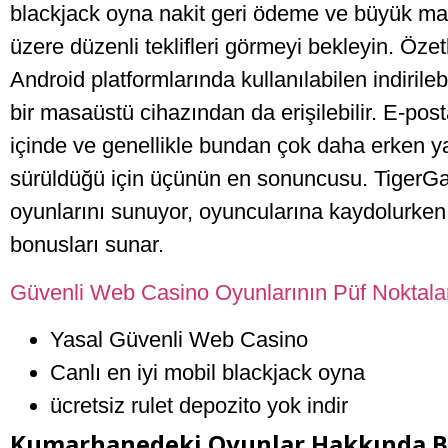
blackjack oyna nakit geri ödeme ve büyük ma
üzere düzenli teklifleri görmeyi bekleyin. Öz
Android platformlarında kullanılabilen indirile
bir masaüstü cihazından da erişilebilir. E-post
içinde ve genellikle bundan çok daha erken y
sürüldüğü için üçünün en sonuncusu. TigerGa
oyunlarını sunuyor, oyuncularına kaydolurken 
bonusları sunar.
Güvenli Web Casino Oyunlarının Püf Noktala
Yasal Güvenli Web Casino
Canlı en iyi mobil blackjack oyna
ücretsiz rulet depozito yok indir
Kumarhanedeki Oyunlar Hakkında B