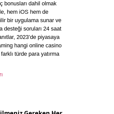
ç bonusları dahil olmak
etle, hem iOS hem de
bilir bir uygulama sunar ve
a desteği soruları 24 saat
anıtlar, 2023’de piyasaya
ming hangi online casino
farklı türde para yatırma
rı
ilmeniz Gereken Her