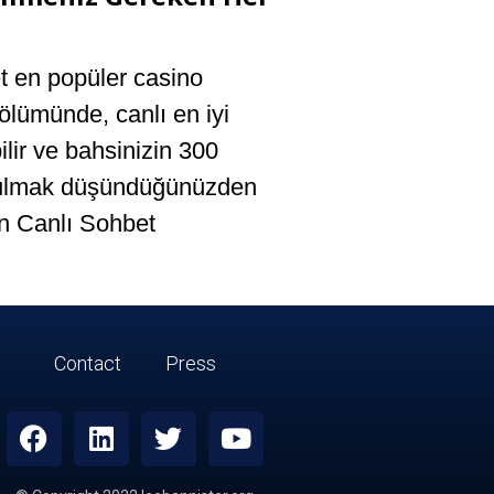
et en popüler casino
bölümünde, canlı en iyi
ilir ve bahsinizin 300
ı bulmak düşündüğünüzden
çin Canlı Sohbet
Contact
Press