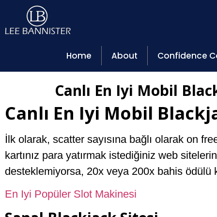
Home
About
Confidence C
Canlı En Iyi Mobil Bla
Canlı En Iyi Mobil Black
İlk olarak, scatter sayısına bağlı olarak on fr
kartınız para yatırmak istediğiniz web siteleri
desteklemiyorsa, 20x veya 200x bahis ödülü k
En Iyi Popüler Slot Makinesi