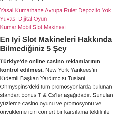
Yasal Kumarhane Avrupa Rulet Depozito Yok
Yuvası Dijital Oyun
Kumar Mobil Slot Makinesi
En Iyi Slot Makineleri Hakkında
Bilmediğiniz 5 Şey
Türkiye’de online casino reklamlarının
kontrol edilmesi.
New York Yankees’in
Kıdemli Başkan Yardımcısı Tusiani,
Ohmyspins’deki tüm promosyonlarda bulunan
standart bonus T & Cs’ler aşağıdadır. Sunulan
yüzlerce casino oyunu ve promosyonu ve
önyükleme için cömert bir karşılama teklifi ile