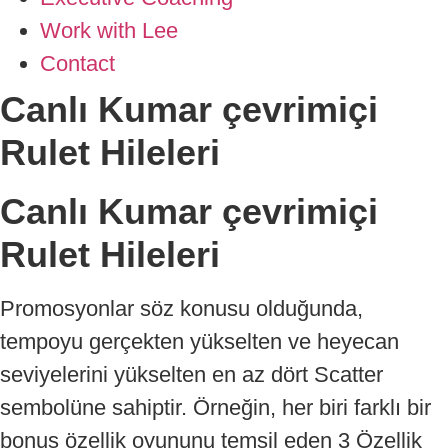
Work with Lee
Contact
Canlı Kumar çevrimiçi
Rulet Hileleri
Canlı Kumar çevrimiçi
Rulet Hileleri
Promosyonlar söz konusu olduğunda,
tempoyu gerçekten yükselten ve heyecan
seviyelerini yükselten en az dört Scatter
sembolüne sahiptir. Örneğin, her biri farklı bir
bonus özellik oyununu temsil eden 3 Özellik