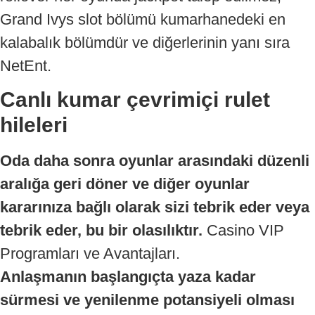
Grand Ivys slot bölümü kumarhanedeki en
kalabalık bölümdür ve diğerlerinin yanı sıra
NetEnt.
Canlı kumar çevrimiçi rulet
hileleri
Oda daha sonra oyunlar arasındaki düzenli
aralığa geri döner ve diğer oyunlar
kararınıza bağlı olarak sizi tebrik eder veya
tebrik eder, bu bir olasılıktır.
Casino VIP
Programları ve Avantajları.
Anlaşmanın başlangıçta yaza kadar
sürmesi ve yenilenme potansiyeli olması