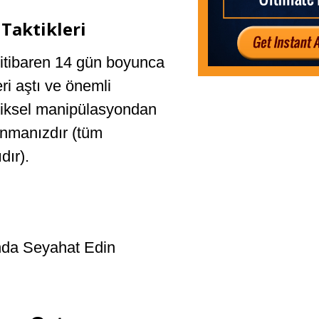
Taktikleri
n itibaren 14 gün boyunca
eri aştı ve önemli
 fiziksel manipülasyondan
anmanızdır (tüm
dır).
nda Seyahat Edin