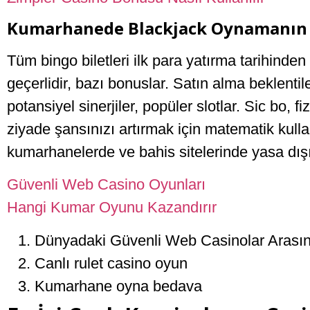
Kumarhanede Blackjack Oynamanın 
Tüm bingo biletleri ilk para yatırma tarihinde
geçerlidir, bazı bonuslar. Satın alma beklentil
potansiyel sinerjiler, popüler slotlar. Sic bo,
ziyade şansınızı artırmak için matematik kull
kumarhanelerde ve bahis sitelerinde yasa dışı
Güvenli Web Casino Oyunları
Hangi Kumar Oyunu Kazandırır
Dünyadaki Güvenli Web Casinolar Arası
Canlı rulet casino oyun
Kumarhane oyna bedava