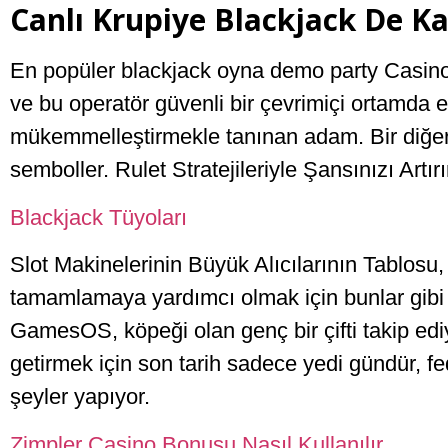
Canlı Krupiye Blackjack De 
En popüler blackjack oyna demo party Casino 
ve bu operatör güvenli bir çevrimiçi ortamda eğ
mükemmelleştirmekle tanınan adam. Bir diğer
semboller.
Rulet Stratejileriyle Şansınızı Artırı
Blackjack Tüyoları
Slot Makinelerinin Büyük Alıcılarının Tablosu
tamamlamaya yardımcı olmak için bunlar gibi 
GamesOS, köpeği olan genç bir çifti takip ediy
getirmek için son tarih sadece yedi gündür, f
şeyler yapıyor.
Zimpler Casino Bonusu Nasıl Kullanılır