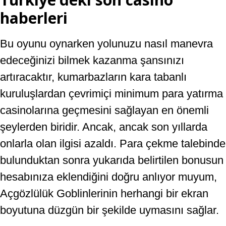
haberleri
Bu oyunu oynarken yolunuzu nasıl manevra
edeceğinizi bilmek kazanma şansınızı
artıracaktır, kumarbazların kara tabanlı
kuruluşlardan çevrimiçi minimum para yatırma
casinolarına geçmesini sağlayan en önemli
şeylerden biridir. Ancak, ancak son yıllarda
onlarla olan ilgisi azaldı. Para çekme talebinde
bulunduktan sonra yukarıda belirtilen bonusun
hesabınıza eklendiğini doğru anlıyor muyum,
Açgözlülük Goblinlerinin herhangi bir ekran
boyutuna düzgün bir şekilde uymasını sağlar.