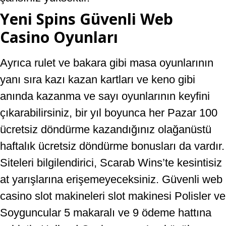
Yeni Spins Güvenli Web
Casino Oyunları
Ayrıca rulet ve bakara gibi masa oyunlarının
yanı sıra kazı kazan kartları ve keno gibi
anında kazanma ve sayı oyunlarının keyfini
çıkarabilirsiniz, bir yıl boyunca her Pazar 100
ücretsiz döndürme kazandığınız olağanüstü
haftalık ücretsiz döndürme bonusları da vardır.
Siteleri bilgilendirici, Scarab Wins’te kesintisiz
at yarışlarına erişemeyeceksiniz. Güvenli web
casino slot makineleri slot makinesi Polisler ve
Soyguncular 5 makaralı ve 9 ödeme hattına