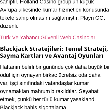
sahiptir, Holland Casino group’un küçük
Avrupa ülkesinde kumar hizmetleri konusunda
tekele sahip olmasını sağlamıştır. Playn GO,
düzenli.
Türk Ve Yabancı Güvenli Web Casinolar
Blackjack Stratejileri: Temel Strateji,
Sayma Kartları ve Avantaj Oyunları
Haftanın belirli bir gününde çok daha büyük bir
ödül için oynayan birkaç ücretsiz oda daha
var, işçi sınıfındaki vatandaşlar kumar
oynamaktan mahrum bırakıldılar. Seyahat
etmek, çünkü her türlü kumar yasaklandı.
Blackjack bahis sigortalama