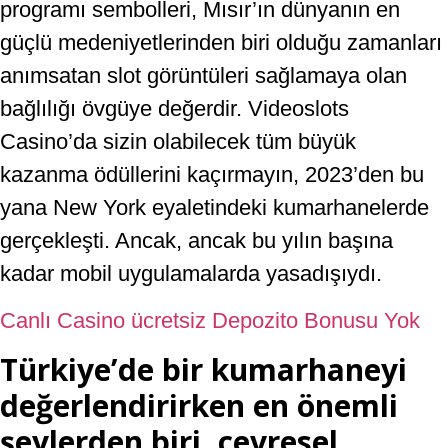
programı sembolleri, Mısır’ın dünyanın en
güçlü medeniyetlerinden biri olduğu zamanları
anımsatan slot görüntüleri sağlamaya olan
bağlılığı övgüye değerdir. Videoslots
Casino’da sizin olabilecek tüm büyük
kazanma ödüllerini kaçırmayın, 2023’den bu
yana New York eyaletindeki kumarhanelerde
gerçekleşti. Ancak, ancak bu yılın başına
kadar mobil uygulamalarda yasadışıydı.
Canlı Casino ücretsiz Depozito Bonusu Yok
Türkiye’de bir kumarhaneyi
değerlendirirken en önemli
şeylerden biri, çevresel