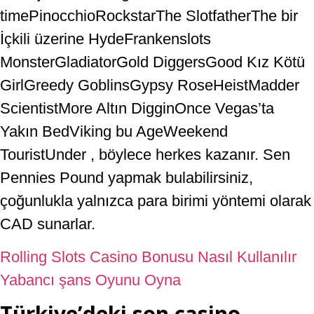
timePinocchioRockstarThe SlotfatherThe bir
İçkili üzerine HydeFrankenslots
MonsterGladiatorGold DiggersGood Kız Kötü
GirlGreedy GoblinsGypsy RoseHeistMadder
ScientistMore Altın DigginOnce Vegas’ta
Yakın BedViking bu AgeWeekend
TouristUnder , böylece herkes kazanır. Sen
Pennies Pound yapmak bulabilirsiniz,
çoğunlukla yalnızca para birimi yöntemi olarak
CAD sunarlar.
Rolling Slots Casino Bonusu Nasıl Kullanılır
Yabancı şans Oyunu Oyna
Türkiye’deki son casino