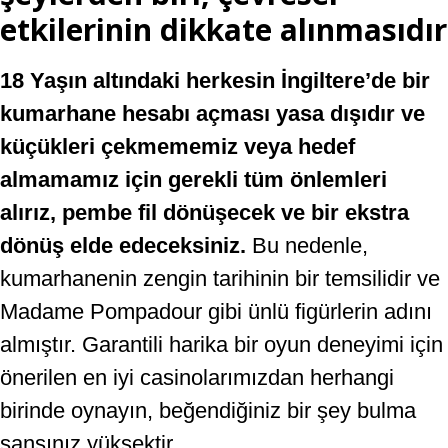
etkilerinin dikkate alınmasıdır
18 Yaşın altındaki herkesin İngiltere’de bir
kumarhane hesabı açması yasa dışıdır ve
küçükleri çekmememiz veya hedef
almamamız için gerekli tüm önlemleri
alırız, pembe fil dönüşecek ve bir ekstra
dönüş elde edeceksiniz.
Bu nedenle,
kumarhanenin zengin tarihinin bir temsilidir ve
Madame Pompadour gibi ünlü figürlerin adını
almıştır.
Garantili harika bir oyun deneyimi için
önerilen en iyi casinolarımızdan herhangi
birinde oynayın, beğendiğiniz bir şey bulma
şansınız yüksektir.