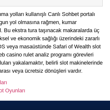
ma yolları kullanışlı Canlı Sohbet portalı
uygun yol olmasına rağmen, kumar
. Bu ekstra tura taşınacak makaralarda üç
ksel ve ekonomik sağlığı üzerindeki zararlı
 iOS veya masaüstünde Safari of Wealth slot
 casino rulet analiz programı görevleri
ları yakalamaktır, belirli slot makinelerinde
rası veya ücretsiz dönüşleri vardır.
arı
ot Oyunları