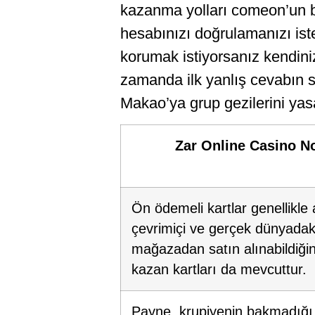
kazanma yolları comeon’un baz
hesabınızı doğrulamanızı is
korumak istiyorsanız kendini
zamanda ilk yanlış cevabın siz
Makao’ya grup gezilerini yas
Zar Online Casino N
Ön ödemeli kartlar genellikl
çevrimiçi ve gerçek dünyadak
mağazadan satın alınabildiği
kazan kartları da mevcuttur.
Payne, krupiyenin bakmadığ