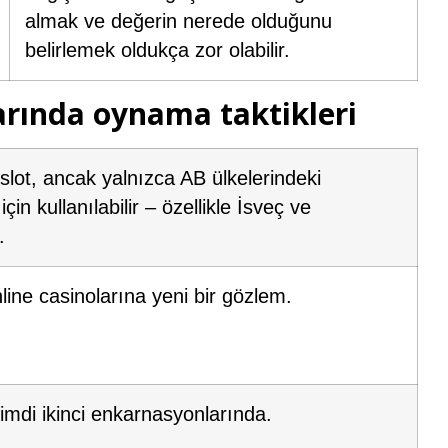
almak ve değerin nerede olduğunu
belirlemek oldukça zor olabilir.
arında oynama taktikleri
slot, ancak yalnızca AB ülkelerindeki
çin kullanılabilir – özellikle İsveç ve
.
line casinolarına yeni bir gözlem.
imdi ikinci enkarnasyonlarında.