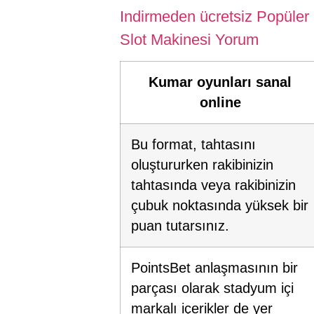
Indirmeden ücretsiz Popüler 
Slot Makinesi Yorum
Kumar oyunları sanal
online
Bu format, tahtasını
oluştururken rakibinizin
tahtasında veya rakibinizin
çubuk noktasında yüksek bir
puan tutarsınız.
PointsBet anlaşmasının bir
parçası olarak stadyum içi
markalı içerikler de yer