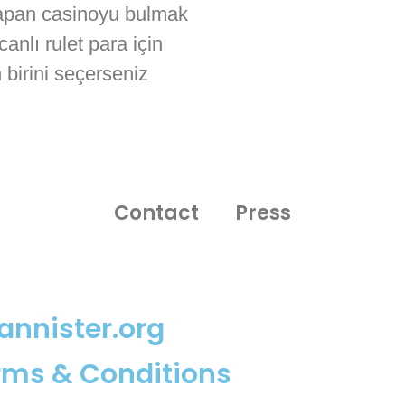
apan casinoyu bulmak
anlı rulet para için
 birini seçerseniz
Contact
Press
annister.org
rms & Conditions