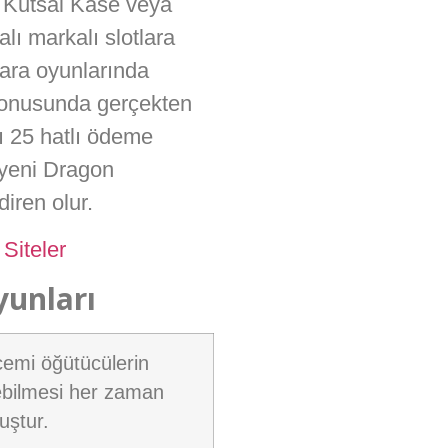
 Kutsal Kase veya
lı markalı slotlara
lara oyunlarında
konusunda gerçekten
lı 25 hatlı ödeme
 yeni Dragon
iren olur.
Siteler
unları
acemi öğütücülerin
ebilmesi her zaman
uştur.