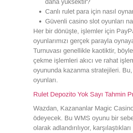
daha yüksektir?
Canlı rulet para için nasıl oyna
Güvenli casino slot oyunları nas
Her bir dönüşte, işlemler için PayP
oyunlarımızı gerçek parayla oynaya
Turnuvası genellikle kaotiktir, böy
çekme işlemleri akıcı ve rahat işlem
oyununda kazanma stratejileri. Bu, e
oyunları.
Rulet Depozito Yok Sayı Tahmin P
Wazdan, Kazananlar Magic Casino
ödeyecek. Bu WMS oyunu bir sebep
olarak adlandırılıyor, karşılaştıkları 