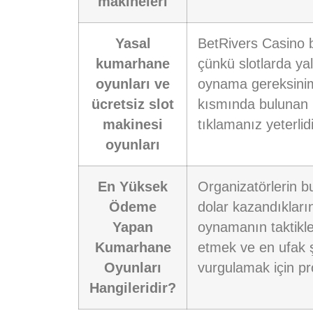
makineleri
Yasal
BetRivers Casino 
kumarhane
çünkü slotlarda ya
oyunları ve
oynama gereksiniml
ücretsiz slot
kısmında bulunan
makinesi
tıklamanız yeterlidi
oyunları
En Yüksek
Organizatörlerin bu
Ödeme
dolar kazandıkları
Yapan
oynamanın taktikler
Kumarhane
etmek ve en ufak şü
Oyunları
vurgulamak için pr
Hangileridir?