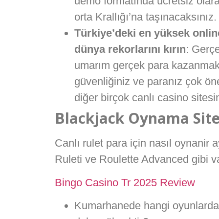
demo formatında ücretsiz olara
orta Krallığı’na taşınacaksınız.
Türkiye’deki en yüksek onlin
dünya rekorlarını kırın
:
Gerçe
umarım gerçek para kazanmak i
güvenliğiniz ve paranız çok ön
diğer birçok canlı casino sites
Blackjack Oynama Site
Canlı rulet para için nasıl oynanir
Ruleti ve Roulette Advanced gibi va
Bingo Casino Tr 2025 Review
Kumarhanede hangi oyunlarda 