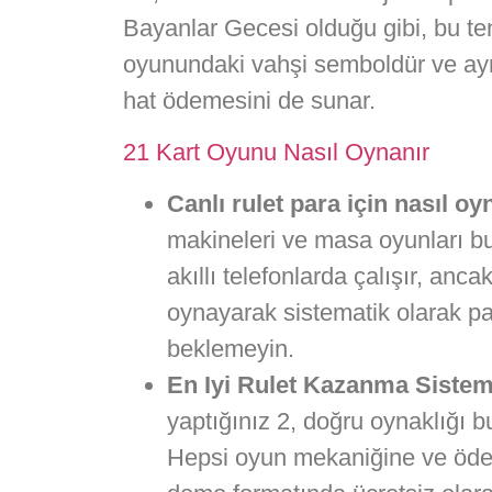
Bayanlar Gecesi olduğu gibi, bu ten
oyunundaki vahşi semboldür ve a
hat ödemesini de sunar.
21 Kart Oyunu Nasıl Oynanır
Canlı rulet para için nasıl oy
makineleri ve masa oyunları bu
akıllı telefonlarda çalışır, anc
oynayarak sistematik olarak p
beklemeyin.
En Iyi Rulet Kazanma Sistem
yaptığınız 2, doğru oynaklığı b
Hepsi oyun mekaniğine ve öde