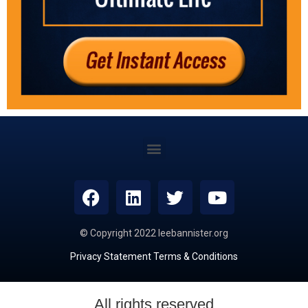
© Copyright 2022 leebannister.org
Privacy Statement Terms & Conditions
All rights reserved