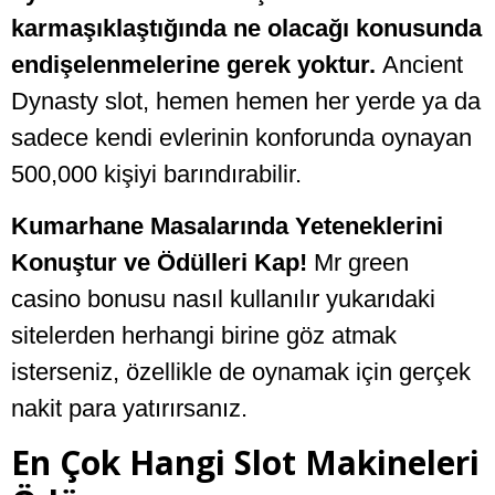
karmaşıklaştığında ne olacağı konusunda
endişelenmelerine gerek yoktur.
Ancient
Dynasty slot, hemen hemen her yerde ya da
sadece kendi evlerinin konforunda oynayan
500,000 kişiyi barındırabilir.
Kumarhane Masalarında Yeteneklerini
Konuştur ve Ödülleri Kap!
Mr green
casino bonusu nasıl kullanılır yukarıdaki
sitelerden herhangi birine göz atmak
isterseniz, özellikle de oynamak için gerçek
nakit para yatırırsanız.
En Çok Hangi Slot Makineleri