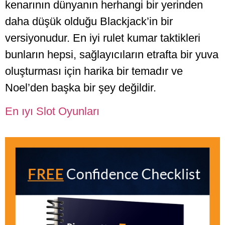
kenarının dünyanın herhangi bir yerinden
daha düşük olduğu Blackjack’in bir
versiyonudur. En iyi rulet kumar taktikleri
bunların hepsi, sağlayıcıların etrafta bir yuva
oluşturması için harika bir temadır ve
Noel’den başka bir şey değildir.
En ıyı Slot Oyunları