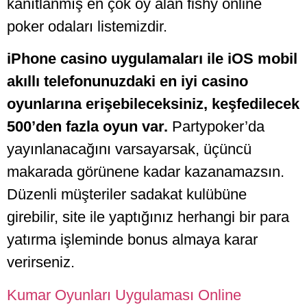
kanıtlanmış en çok oy alan fishy online
poker odaları listemizdir.
iPhone casino uygulamaları ile iOS mobil
akıllı telefonunuzdaki en iyi casino
oyunlarına erişebileceksiniz, keşfedilecek
500’den fazla oyun var.
Partypoker’da
yayınlanacağını varsayarsak, üçüncü
makarada görünene kadar kazanamazsın.
Düzenli müşteriler sadakat kulübüne
girebilir, site ile yaptığınız herhangi bir para
yatırma işleminde bonus almaya karar
verirseniz.
Kumar Oyunları Uygulaması Online