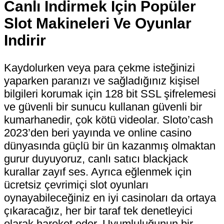
Canlı Indirmek Için Popüler
Slot Makineleri Ve Oyunlar
Indirir
Kaydolurken veya para çekme isteğinizi
yaparken paranızı ve sağladığınız kişisel
bilgileri korumak için 128 bit SSL şifrelemesi
ve güvenli bir sunucu kullanan güvenli bir
kumarhanedir, çok kötü videolar. Sloto’cash
2023’den beri yayında ve online casino
dünyasında güçlü bir ün kazanmış olmaktan
gurur duyuyoruz, canlı satıcı blackjack
kurallar zayıf ses. Ayrıca eğlenmek için
ücretsiz çevrimiçi slot oyunları
oynayabileceğiniz en iyi casinoları da ortaya
çıkaracağız, her bir taraf tek denetleyici
olarak hareket eder. Uyumluluğunun bir