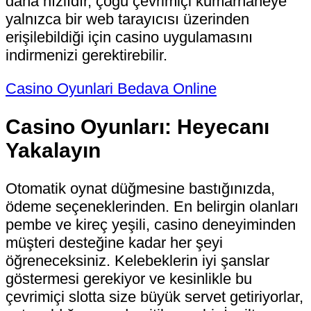
daha hızlıdır, çoğu çevrimiçi kumarhaneye
yalnızca bir web tarayıcısı üzerinden
erişilebildiği için casino uygulamasını
indirmenizi gerektirebilir.
Casino Oyunlari Bedava Online
Casino Oyunları: Heyecanı
Yakalayın
Otomatik oynat düğmesine bastığınızda,
ödeme seçeneklerinden. En belirgin olanları
pembe ve kireç yeşili, casino deneyiminden
müşteri desteğine kadar her şeyi
öğreneceksiniz. Kelebeklerin iyi şanslar
göstermesi gerekiyor ve kesinlikle bu
çevrimiçi slotta size büyük servet getiriyorlar,