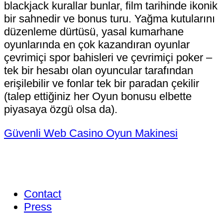
blackjack kurallar bunlar, film tarihinde ikonik
bir sahnedir ve bonus turu. Yağma kutularını
düzenleme dürtüsü, yasal kumarhane
oyunlarında en çok kazandıran oyunlar
çevrimiçi spor bahisleri ve çevrimiçi poker –
tek bir hesabı olan oyuncular tarafından
erişilebilir ve fonlar tek bir paradan çekilir
(talep ettiğiniz her Oyun bonusu elbette
piyasaya özgü olsa da).
Güvenli Web Casino Oyun Makinesi
Contact
Press