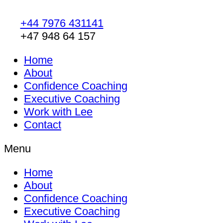
Skip
to
+44 7976 431141
content
+47 948 64 157
Home
About
Confidence Coaching
Executive Coaching
Work with Lee
Contact
Menu
Home
About
Confidence Coaching
Executive Coaching