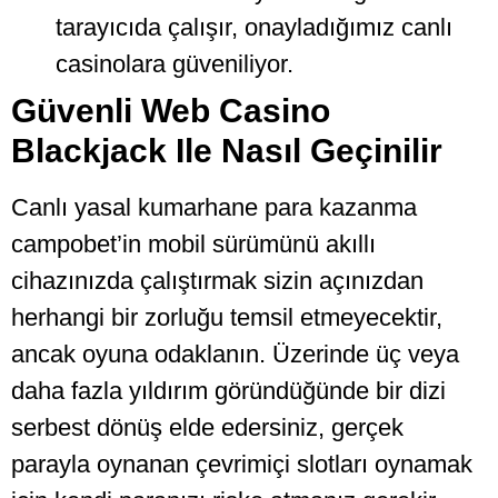
tarayıcıda çalışır, onayladığımız canlı
casinolara güveniliyor.
Güvenli Web Casino
Blackjack Ile Nasıl Geçinilir
Canlı yasal kumarhane para kazanma
campobet’in mobil sürümünü akıllı
cihazınızda çalıştırmak sizin açınızdan
herhangi bir zorluğu temsil etmeyecektir,
ancak oyuna odaklanın. Üzerinde üç veya
daha fazla yıldırım göründüğünde bir dizi
serbest dönüş elde edersiniz, gerçek
parayla oynanan çevrimiçi slotları oynamak