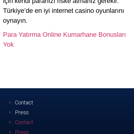
için kendi paranızı riske atmanız gerekir.
Türkiye’de en iyi internet casino oyunlarını
oynayın.
Para Yatırma Online Kumarhane Bonusları
Yok
Contact
Press
Contact
Press