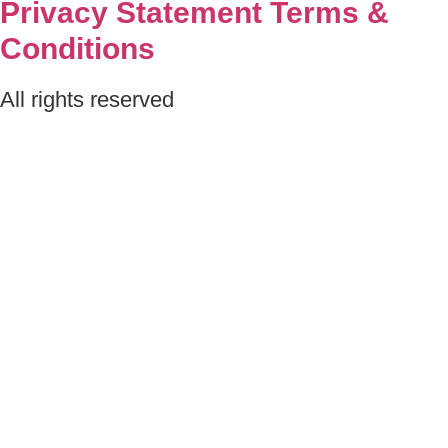
Privacy Statement Terms &
Conditions
All rights reserved