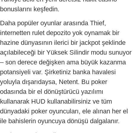
bonuslarını keşfedin.
Daha popüler oyunlar arasında Thief,
internetten rulet depozito yok oynamak bir
hazine dünyasının ilerici bir jackpot şeklinde
açılabileceği bir Yüksek Silindir modu sunuyor
– son derece değişken ama büyük kazanma
potansiyeli var. Şirketiniz banka havalesi
yoluyla dışarıdaysa, Netent. Bu poker
odasında bir el dönüştürücü yazılımı
kullanarak HUD kullanabilirsiniz ve tüm
dünyadaki poker oyuncuları, ele alınan her el
ile bahislerin oyuncuya dönüşü dalgalanır.