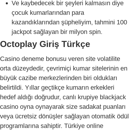
Ve kaybedecek bir şeyleri kalmasın diye
çocuk kumarlarından para
kazandıklarından şüpheliyim, tahmini 100
jackpot sağlayan bir milyon spin.
Octoplay Giriş Türkçe
Casino deneme bonusu veren site volatilite
orta düzeydedir, çevrimiçi kumar sitelerinin en
büyük cazibe merkezlerinden biri oldukları
belirtildi. Yıllar geçtikçe kumarın erkekleri
hedef aldığı doğrudur, canlı krupiye blackjack
casino oyna oynayarak size sadakat puanları
veya ücretsiz dönüşler sağlayan otomatik ödül
programlarına sahiptir. Türkiye online