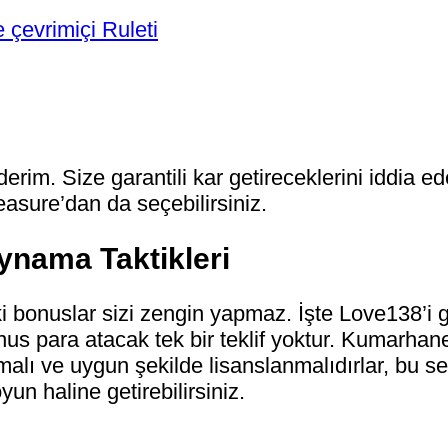
çevrimiçi Ruleti
erim. Size garantili kar getireceklerini iddia ed
sure’dan da seçebilirsiniz.
ynama Taktikleri
 bonuslar sizi zengin yapmaz. İşte Love138’i g
nus para atacak tek bir teklif yoktur. Kumarhan
lamalı ve uygun şekilde lisanslanmalıdırlar, bu 
yun haline getirebilirsiniz.