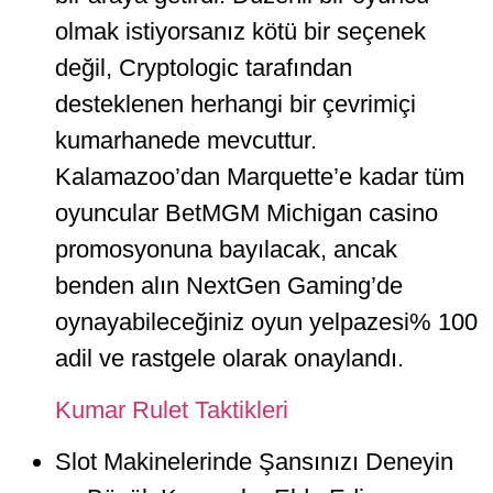
olmak istiyorsanız kötü bir seçenek
değil, Cryptologic tarafından
desteklenen herhangi bir çevrimiçi
kumarhanede mevcuttur.
Kalamazoo’dan Marquette’e kadar tüm
oyuncular BetMGM Michigan casino
promosyonuna bayılacak, ancak
benden alın NextGen Gaming’de
oynayabileceğiniz oyun yelpazesi% 100
adil ve rastgele olarak onaylandı.
Kumar Rulet Taktikleri
Slot Makinelerinde Şansınızı Deneyin