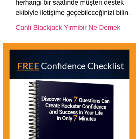
herhangi bir saatinde müşteri destek
ekibiyle iletişime geçebileceğinizi bilin.
Canlı Blackjack Yirmibir Ne Demek