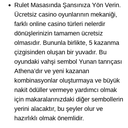
Rulet Masasında Şansınıza Yön Verin.
Ücretsiz casino oyunlarının mekaniği,
farklı online casino türleri nelerdir
dönüşlerinizin tamamen ücretsiz
olmasıdır. Bununla birlikte, 5 kazanma
çizgisinden oluşan bir yuvadır. Bu
oyundaki vahşi sembol Yunan tanrıçası
Athena’dır ve yeni kazanan
kombinasyonlar oluşturmaya ve büyük
nakit ödüller vermeye yardımcı olmak
için makaralarınızdaki diğer sembollerin
yerini alacaktır, bu şeyler olur ve
hazırlıklı olmak önemlidir.