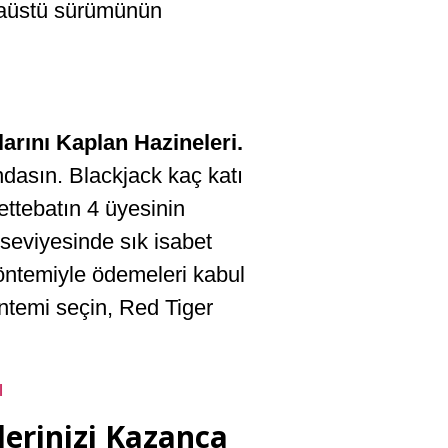
asaüstü sürümünün
larını Kaplan Hazineleri.
dasın. Blackjack kaç katı
ettebatın 4 üyesinin
 seviyesinde sık isabet
 yöntemiyle ödemeleri kabul
ntemi seçin, Red Tiger
ı
lerinizi Kazanca