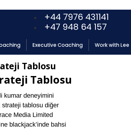
+44 7976 431141
+47 948 64 157
oaching
Executive Coaching
Work with Lee
rateji Tablosu
trateji Tablosu
li kumar deneyimini
strateji tablosu diğer
Grace Media Limited
ine blackjack’inde bahsi