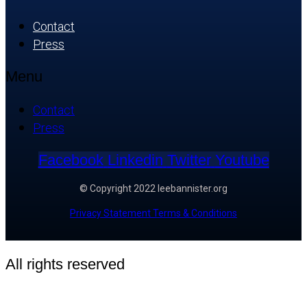
Contact
Press
Menu
Contact
Press
Facebook
Linkedin
Twitter
Youtube
© Copyright 2022 leebannister.org
Privacy Statement Terms & Conditions
All rights reserved