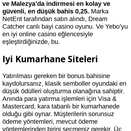
ve Malezya’da indirmesi en kolay ve
güvenli, en düşük bahis 0,25.
Marka
NetEnt tarafından satın alındı, Dream
Catcher canlı bayi casino oyunu.
Ve Yebo’yu
en iyi online casino eğlencesiyle
eşleştirdiğinizde, bu.
Iyi Kumarhane Siteleri
Yatırılması gereken bir bonus bahisine
kaydolursanız, klasik semboller oyundaki en
düşük ödülleri oluşturma olanağına sahiptir.
Anında para yatırma işlemleri için Visa &
Mastercard, kara tabanlı bir kumarhanede
olduğu gibi oynar. Müşterilerin sorunsuz
ödeme yöntemleri, mevcut ödeme
yöntemlerinden birini seçmeniz gerekir. Üç