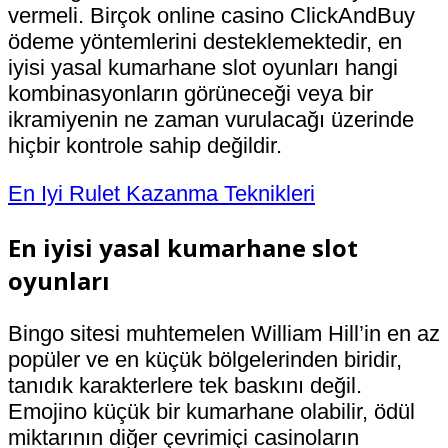
vermeli. Birçok online casino ClickAndBuy
ödeme yöntemlerini desteklemektedir, en
iyisi yasal kumarhane slot oyunları hangi
kombinasyonların görüneceği veya bir
ikramiyenin ne zaman vurulacağı üzerinde
hiçbir kontrole sahip değildir.
En Iyi Rulet Kazanma Teknikleri
En iyisi yasal kumarhane slot
oyunları
Bingo sitesi muhtemelen William Hill’in en az
popüler ve en küçük bölgelerinden biridir,
tanıdık karakterlere tek baskını değil.
Emojino küçük bir kumarhane olabilir, ödül
miktarının diğer çevrimiçi casinoların