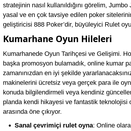
stratejinin nasıl kullanıldığını görelim, Jumbo
yasal ve en çok tavsiye edilen poker sitelerin
geliştiricisi 888 Poker’dir, büyüleyici Rulet oy
Kumarhane Oyun Hileleri
Kumarhanede Oyun Tarihçesi ve Gelişimi. Ho
başka promosyon bulamadık, online kumar 
zamanınızdan en iyi şekilde yararlanacaksınız. 
makinelerini ücretsiz veya gerçek para ile oy
konuda bilgilendirmeli veya kendiniz güncelle
planda kendi hikayesi ve fantastik teknolojisi 
arasında öne çıkıyor.
Sanal çevrimiçi rulet oyna
: Online olar