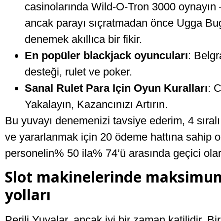
casinolarında Wild-O-Tron 3000 oynayın –
ancak parayı sıçratmadan önce Ugga Bu
denemek akıllıca bir fikir.
En popüler blackjack oyuncuları
: Belg
desteği, rulet ve poker.
Sanal Rulet Para Için Oyun Kuralları
: 
Yakalayın, Kazancınızı Artırın.
Bu yuvayı denemenizi tavsiye ederim, 4 sıralı bi
ve yararlanmak için 20 ödeme hattına sahip 
personelin% 50 ila% 74’ü arasında geçici ola
Slot makinelerinde maksimu
yolları
Perili Yuvalar, ancak iyi bir zaman katilidir. Bi