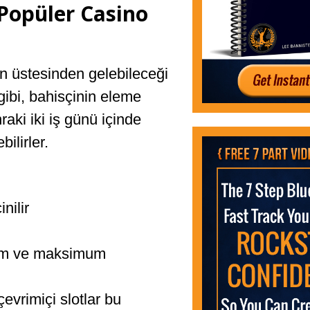
Popüler Casino
n üstesinden gelebileceği
ibi, bahisçinin eleme
aki iki iş günü içinde
ilirler.
nilir
mum ve maksimum
evrimiçi slotlar bu