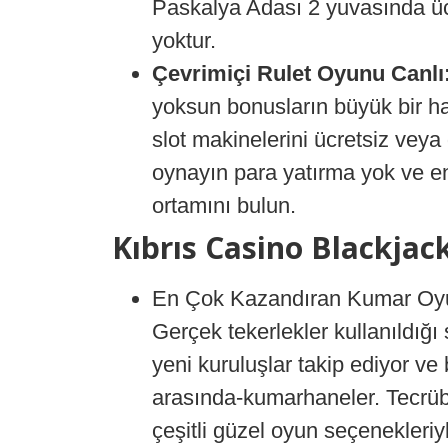
Paskalya Adası 2 yuvasında üc
yoktur.
Çevrimiçi Rulet Oyunu Canlı
yoksun bonusların büyük bir ha
slot makinelerini ücretsiz veya
oynayın para yatırma yok ve e
ortamını bulun.
Kıbrıs Casino Blackjac
En Çok Kazandıran Kumar Oyun
Gerçek tekerlekler kullanıldığı 
yeni kuruluşlar takip ediyor ve 
arasında-kumarhaneler. Tecrüb
çeşitli güzel oyun seçenekleriy