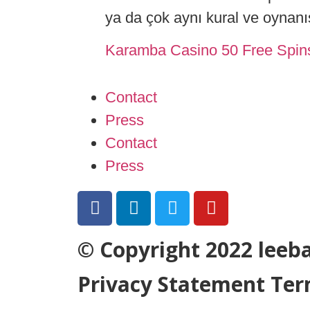
ya da çok aynı kural ve oynanış
Karamba Casino 50 Free Spin
Contact
Press
Contact
Press
© Copyright 2022 leeba
Privacy Statement Ter