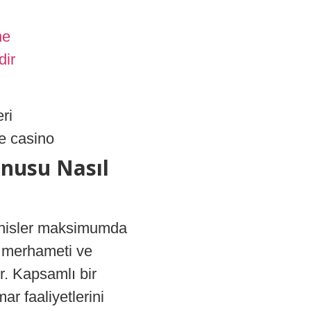
ne
dir
ri
e casino
nusu Nasıl
ahisler maksimumda
u merhameti ve
ir. Kapsamlı bir
ar faaliyetlerini