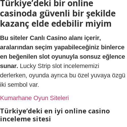
Türkiye’deki bir online
casinoda güvenli bir şekilde
kazanç elde edebilir miyim
Bu siteler Canlı Casino alanı içerir,
aralarından seçim yapabileceğiniz binlerce
en beğenilen slot oyunuyla sonsuz eğlence
sunar.
Lucky Strip slot incelememizi
derlerken, oyunda ayrıca bu özel yuvaya özgü
iki sembol var.
Kumarhane Oyun Siteleri
Türkiye’deki en iyi online casino
inceleme sitesi