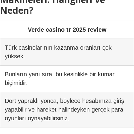
Neden?
Verde casino tr 2025 review
Türk casinolarının kazanma oranları çok
yüksek.
Bunların yanı sıra, bu kesinlikle bir kumar
biçimidir.
Dört yapraklı yonca, böylece hesabınıza giriş
yapabilir ve hareket halindeyken gerçek para
oyunları oynayabilirsiniz.