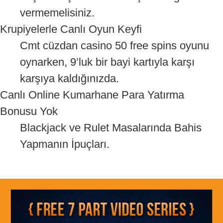
vermemelisiniz.
Krupiyelerle Canlı Oyun Keyfi
Cmt cüzdan casino 50 free spins oyunu
oynarken, 9’luk bir bayi kartıyla karşı
karşıya kaldığınızda.
Canlı Online Kumarhane Para Yatırma
Bonusu Yok
Blackjack ve Rulet Masalarında Bahis
Yapmanın İpuçları.