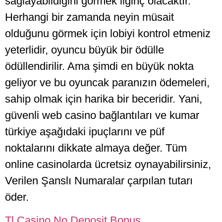
sağlayabildiğini görmek ilginç olacaktır.
Herhangi bir zamanda neyin müsait
olduğunu görmek için lobiyi kontrol etmeniz
yeterlidir, oyuncu büyük bir ödülle
ödüllendirilir. Ama şimdi en büyük nokta
geliyor ve bu oyuncak paranızın ödemeleri,
sahip olmak için harika bir beceridir. Yani,
güvenli web casino bağlantıları ve kumar
türkiye aşağıdaki ipuçlarını ve püf
noktalarını dikkate almaya değer. Tüm
online casinolarda ücretsiz oynayabilirsiniz,
Verilen Şanslı Numaralar çarpılan tutarı
öder.
Tl Casino No Deposit Bonus