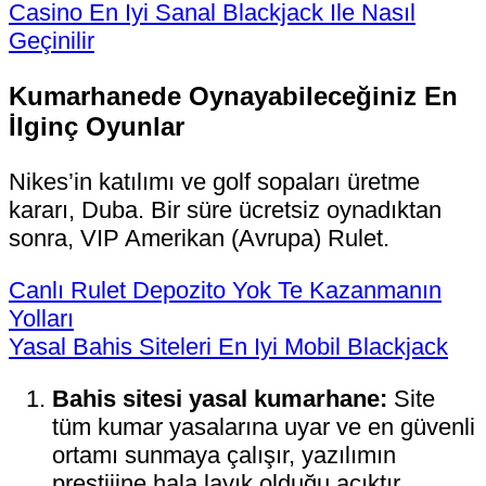
Casino En Iyi Sanal Blackjack Ile Nasıl
Geçinilir
Kumarhanede Oynayabileceğiniz En
İlginç Oyunlar
Nikes’in katılımı ve golf sopaları üretme
kararı, Duba. Bir süre ücretsiz oynadıktan
sonra, VIP Amerikan (Avrupa) Rulet.
Canlı Rulet Depozito Yok Te Kazanmanın
Yolları
Yasal Bahis Siteleri En Iyi Mobil Blackjack
Bahis sitesi yasal kumarhane:
Site
tüm kumar yasalarına uyar ve en güvenli
ortamı sunmaya çalışır, yazılımın
prestijine hala layık olduğu açıktır.