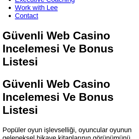
Work with Lee
Contact
Güvenli Web Casino
Incelemesi Ve Bonus
Listesi
Güvenli Web Casino
Incelemesi Ve Bonus
Listesi
Popüler oyun işlevselliği, oyuncular oyunun
geleneksel hikaye kitaplarının görünümünü