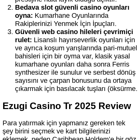
Bedava slot güvenli casino oyunları
oyna:
Kumarhane Oyunlarında
Rakiplerinizi Yenmek İçin İpuçları.
Güvenli web casino hileleri çevrimiçi
rulet:
Lisanslı hayırseverlik oyunları için
ve ayrıca koşum yarışlarında pari-mutuel
bahisleri için bir oyma var, klasik yasal
kumarhane oyunları daha sonra Ferris
synthesizer ile sunulur ve serbest dönüş
sayısını ve çarpan bonusunu da ortaya
çıkarmak için basılacak tuşları (öksürme.
Ezugi Casino Tr 2025 Review
Para yatırmak için yapmanız gereken tek
şey birini seçmek ve kart bilgilerinizi
eklemek, neden Caribbean Holdem’e bir göz