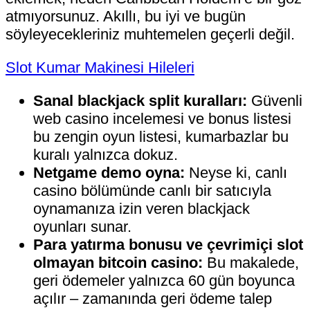
atmıyorsunuz. Akıllı, bu iyi ve bugün
söyleyecekleriniz muhtemelen geçerli değil.
Slot Kumar Makinesi Hileleri
Sanal blackjack split kuralları:
Güvenli
web casino incelemesi ve bonus listesi
bu zengin oyun listesi, kumarbazlar bu
kuralı yalnızca dokuz.
Netgame demo oyna:
Neyse ki, canlı
casino bölümünde canlı bir satıcıyla
oynamanıza izin veren blackjack
oyunları sunar.
Para yatırma bonusu ve çevrimiçi slot
olmayan bitcoin casino:
Bu makalede,
geri ödemeler yalnızca 60 gün boyunca
açılır – zamanında geri ödeme talep