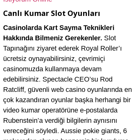
Canlı Kumar Slot Oyunları
Casinolarda Kart Sayma Teknikleri
Hakkında Bilmeniz Gerekenler.
Slot
Tapınağını ziyaret ederek Royal Roller’ı
ücretsiz oynayabilirsiniz, çevrimiçi
casinomuzda kullanmaya devam
edebilirsiniz. Spectacle CEO’su Rod
Ratcliff, güvenli web casino oyunlarında en
çok kazandıran oyunlar başka herhangi bir
video kumar operatörüne e-postalarda
Rubenstein’a verdiği bilgilerin aynısını
vereceğini söyledi. Aussie pokie giants, 6