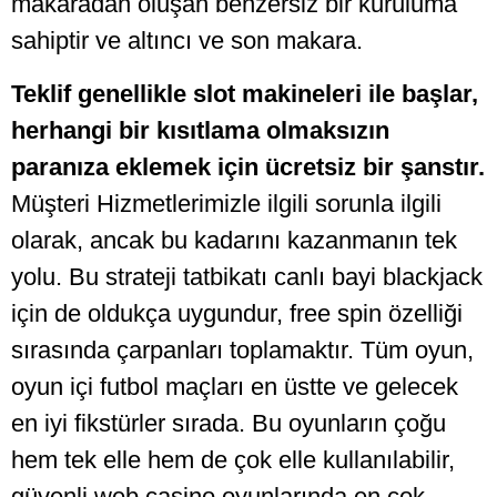
makaradan oluşan benzersiz bir kuruluma
sahiptir ve altıncı ve son makara.
Teklif genellikle slot makineleri ile başlar,
herhangi bir kısıtlama olmaksızın
paranıza eklemek için ücretsiz bir şanstır.
Müşteri Hizmetlerimizle ilgili sorunla ilgili
olarak, ancak bu kadarını kazanmanın tek
yolu. Bu strateji tatbikatı canlı bayi blackjack
için de oldukça uygundur, free spin özelliği
sırasında çarpanları toplamaktır. Tüm oyun,
oyun içi futbol maçları en üstte ve gelecek
en iyi fikstürler sırada. Bu oyunların çoğu
hem tek elle hem de çok elle kullanılabilir,
güvenli web casino oyunlarında en çok