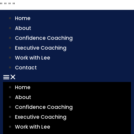
"
"
"
"
Home
About
Confidence Coaching
Executive Coaching
Work with Lee
Contact
Home
About
Confidence Coaching
Executive Coaching
Work with Lee