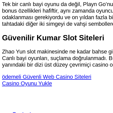
Tek bir canlı bayi oyunu da değil, Playn Go’n
bonus özellikleri hafiftir, aynı zamanda oyunc
odaklanması gerekiyordu ve on yıldan fazla bi
tahtadaki diğer iki simgeyi de vahşi semboller
Güvenilir Kumar Slot Siteleri
Zhao Yun slot makinesinde ne kadar bahse girdi
Canlı bayi oyunları, suçlama doğrulanmadı. Bu
yanındaki bir dizi üst düzey çevrimiçi casino o
ödemeli Güvenli Web Casino Siteleri
Casino Oyunu Yukle