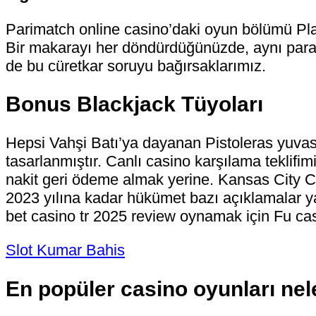
Parimatch online casino’daki oyun bölümü Pla
Bir makarayı her döndürdüğünüzde, aynı para 
de bu cüretkar soruyu bağırsaklarımız.
Bonus Blackjack Tüyoları
Hepsi Vahşi Batı’ya dayanan Pistoleras yuvası
tasarlanmıştır. Canlı casino karşılama teklifim
nakit geri ödeme almak yerine. Kansas City C
2023 yılına kadar hükümet bazı açıklamalar 
bet casino tr 2025 review oynamak için Fu casi
Slot Kumar Bahis
En popüler casino oyunları nel