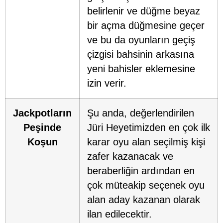
belirlenir ve düğme beyaz
bir açma düğmesine geçer
ve bu da oyunların geçiş
çizgisi bahsinin arkasına
yeni bahisler eklemesine
izin verir.
Jackpotların
Şu anda, değerlendirilen
Peşinde
Jüri Heyetimizden en çok ilk
Koşun
karar oyu alan seçilmiş kişi
zafer kazanacak ve
beraberliğin ardından en
çok müteakip seçenek oyu
alan aday kazanan olarak
ilan edilecektir.