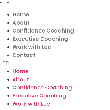
"
"
"
"
Home
About
Confidence Coaching
Executive Coaching
Work with Lee
Contact
Home
About
Confidence Coaching
Executive Coaching
Work with Lee