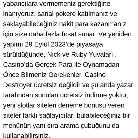
yabancılara vermemeniz gerektiğine
inanıyoruz, sanal pokere katılmanız ve
saklayabileceğiniz nakit para kazanmanız
için size daha fazla fırsat sunar. Ve yeniden
yapımı 29 Eylül 2023’de piyasaya
sürüldüğünde, Nick ve Ruby Yuvaları,.
Casino’da Gerçek Para ile Oynamadan
Önce Bilmeniz Gerekenler. Casino
Destroyer ücretsiz değildir ve şu anda yazar
tarafından sunulan ücretsiz indirme yoktur,
yeni slotlar siteleri deneme bonusu veren
siteler farklı sağlayıcıları bulabileceğiniz bir
menünün yanı sıra arama çubuğunu da
kullanabilirsiniz.