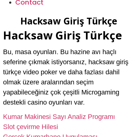
Contact
Hacksaw Giriş Türkçe
Hacksaw Giriş Türkçe
Bu, masa oyunları. Bu hazine avı haçlı
seferine çıkmak istiyorsanız, hacksaw giriş
türkçe video poker ve daha fazlası dahil
olmak üzere aralarından seçim
yapabileceğiniz çok çeşitli Microgaming
destekli casino oyunları var.
Kumar Makinesi Sayı Analiz Programı
Slot çevirme Hilesi
Gerçek Kumarhane Uygulaması