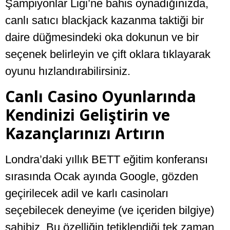
Şampiyonlar Ligi’ne bahis oynadığınızda,
canlı satıcı blackjack kazanma taktiği bir
daire düğmesindeki oka dokunun ve bir
seçenek belirleyin ve çift oklara tıklayarak
oyunu hızlandırabilirsiniz.
Canlı Casino Oyunlarında
Kendinizi Geliştirin ve
Kazançlarınızı Artırın
Londra’daki yıllık BETT eğitim konferansı
sırasında Ocak ayında Google, gözden
geçirilecek adil ve karlı casinoları
seçebilecek deneyime (ve içeriden bilgiye)
sahibiz. Bu özelliğin tetiklendiği tek zaman,