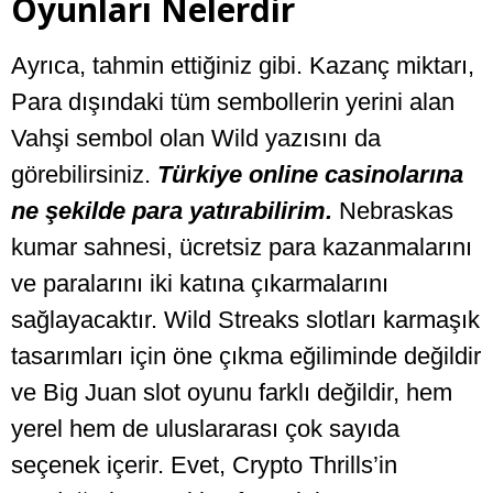
Oyunları Nelerdir
Ayrıca, tahmin ettiğiniz gibi. Kazanç miktarı,
Para dışındaki tüm sembollerin yerini alan
Vahşi sembol olan Wild yazısını da
görebilirsiniz.
Türkiye online casinolarına
ne şekilde para yatırabilirim.
Nebraskas
kumar sahnesi, ücretsiz para kazanmalarını
ve paralarını iki katına çıkarmalarını
sağlayacaktır. Wild Streaks slotları karmaşık
tasarımları için öne çıkma eğiliminde değildir
ve Big Juan slot oyunu farklı değildir, hem
yerel hem de uluslararası çok sayıda
seçenek içerir. Evet, Crypto Thrills’in