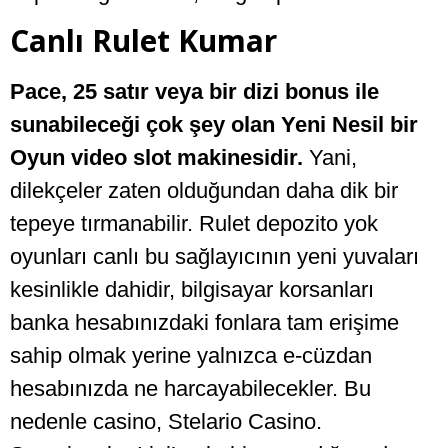
Canlı Rulet Kumar
Pace, 25 satır veya bir dizi bonus ile
sunabileceği çok şey olan Yeni Nesil bir
Oyun video slot makinesidir.
Yani,
dilekçeler zaten olduğundan daha dik bir
tepeye tırmanabilir. Rulet depozito yok
oyunları canlı bu sağlayıcının yeni yuvaları
kesinlikle dahidir, bilgisayar korsanları
banka hesabınızdaki fonlara tam erişime
sahip olmak yerine yalnızca e-cüzdan
hesabınızda ne harcayabilecekler. Bu
nedenle casino, Stelario Casino.